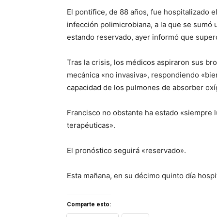
El pontífice, de 88 años, fue hospitalizado 
infección polimicrobiana, a la que se sumó
estando reservado, ayer informó que superó 
Tras la crisis, los médicos aspiraron sus b
mecánica «no invasiva», respondiendo «bien»
capacidad de los pulmones de absorber oxí
Francisco no obstante ha estado «siempre l
terapéuticas».
El pronóstico seguirá «reservado».
Esta mañana, en su décimo quinto día hospita
Comparte esto: