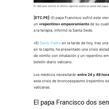
El Vaticano emitió el último reporte sobre la salud del papa
|ETC.PE|:
El papa Francisco sufrió este vie
un
«repentino» empeoramiento
de su cuad
a la terapia, informó la Santa Sede.
«El
Santo Padre
en la tarde de hoy, tras una
en la capilla, ha presentado una crisis ai
de vómito con inhalación y un repentino emp
boletín diario vaticano.
Los médicos necesitarán
entre 24 y 48 hor
esta crisis de broncoespasmo (repentino e
vaticanas.
El papa Francisco dos se