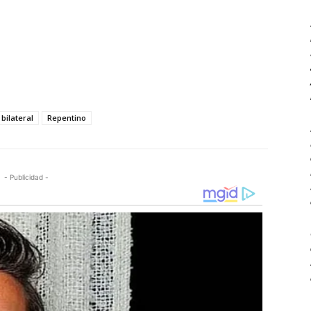
bilateral
Repentino
- Publicidad -