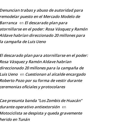
Denuncian trabas y abuso de autoridad para
remodelar puesto en el Mercado Modelo de
Barranca
El descarado plan para
en
atornillarse en el poder: Rosa Vásquez y Ramón
Aldave habrían direccionado 20 millones para
la campaña de Luis Ueno
El descarado plan para atornillarse en el poder:
Rosa Vásquez y Ramón Aldave habrían
direccionado 20 millones para la campaña de
Luis Ueno
Cuestionan al alcalde encargado
en
Roberto Pozo por su forma de vestir durante
ceremonias oficiales y protocolares
Cae presunta banda “Los Zombis de Huacán”
durante operativo antiextorsión
en
Motociclista se despista y queda gravemente
herido en Tunán