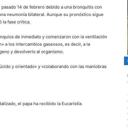
el pasado 14 de febrero debido a una bronquitis con
 una neumonía bilateral. Aunque su pronóstico sigue
la fase crítica.
ronquios de inmediato y comenzaron con la ventilación
 a los intercambios gaseosos, es decir, a la
geno y devolverlo al organismo.
úcido y orientado» y «colaborando con las maniobras
lizado, el papa ha recibido la Eucaristía.