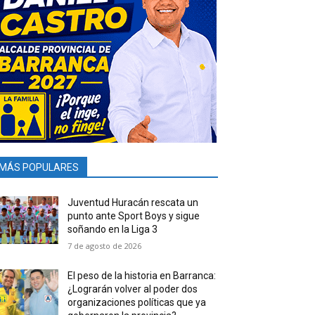
MÁS POPULARES
Juventud Huracán rescata un
punto ante Sport Boys y sigue
soñando en la Liga 3
7 de agosto de 2026
El peso de la historia en Barranca:
¿Lograrán volver al poder dos
organizaciones políticas que ya