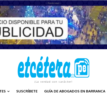
- Publicidad -
¡La verdad con carácter!
TES
SUSCRÍBETE
GUÍA DE ABOGADOS EN BARRANCA