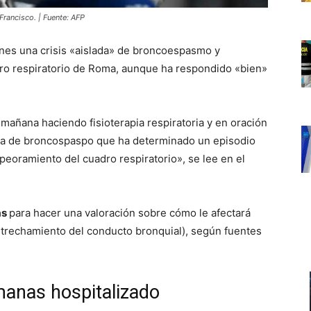
 Francisco. | Fuente: AFP
rnes una crisis «aislada» de broncoespasmo y
ro respiratorio de Roma, aunque ha respondido «bien»
 mañana haciendo fisioterapia respiratoria y en oración
slada de broncospaspo que ha determinado un episodio
eoramiento del cuadro respiratorio», se lee en el
as
para hacer una valoración sobre cómo le afectará
strechamiento del conducto bronquial), según fuentes
manas hospitalizado