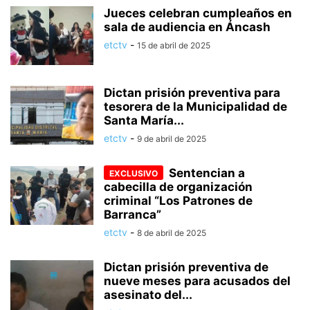
Jueces celebran cumpleaños en
sala de audiencia en Áncash
etctv
-
15 de abril de 2025
Dictan prisión preventiva para
tesorera de la Municipalidad de
Santa María...
etctv
-
9 de abril de 2025
Sentencian a
cabecilla de organización
criminal “Los Patrones de
Barranca”
etctv
-
8 de abril de 2025
Dictan prisión preventiva de
nueve meses para acusados del
asesinato del...