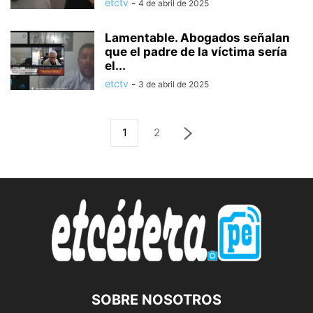
etctv
-
4 de abril de 2025
Lamentable. Abogados señalan
que el padre de la víctima sería
el...
etctv
-
3 de abril de 2025
1
2
SOBRE NOSOTROS