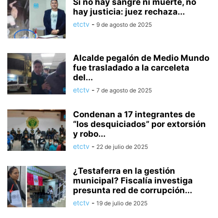
Si no hay sangre ni muerte, no
hay justicia: juez rechaza...
etctv
-
9 de agosto de 2025
Alcalde pegalón de Medio Mundo
fue trasladado a la carceleta
del...
etctv
-
7 de agosto de 2025
Condenan a 17 integrantes de
“los desquiciados” por extorsión
y robo...
etctv
-
22 de julio de 2025
¿Testaferra en la gestión
municipal? Fiscalía investiga
presunta red de corrupción...
etctv
-
19 de julio de 2025