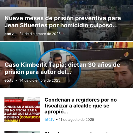
Nueve meses de prisión preventiva para
Jean Sifuentes por homicidio culposo...
etctv
-
24 de diciembre de 2025
Caso Kimberlit Tapia: dictan 30 años de
prisión para autor del...
etctv
-
14 de diciembre de 2025
Condenan a regidores por no
fiscalizar a alcalde que se
apropió...
etctv
-
11 de agosto de 2025