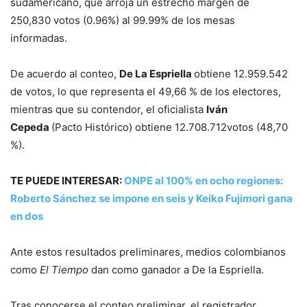
sudamericano, que arroja un estrecho margen de
250,830 votos (0.96%) al 99.99% de los mesas
informadas.
De acuerdo al conteo,
De La Espriella
obtiene 12.959.542
de votos, lo que representa el 49,66 % de los electores,
mientras que su contendor, el oficialista
Iván
Cepeda
(Pacto Histórico) obtiene 12.708.712votos (48,70
%).
TE PUEDE INTERESAR:
ONPE al 100% en ocho regiones:
Roberto Sánchez se impone en seis y Keiko Fujimori gana
en dos
Ante estos resultados preliminares, medios colombianos
como
El Tiempo
dan como ganador a De la Espriella.
Tras conocerse el conteo preliminar, el registrador