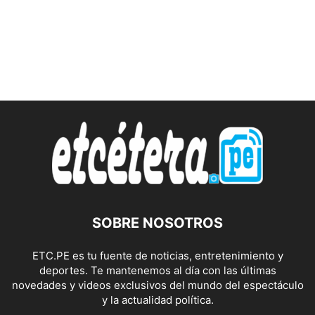
SOBRE NOSOTROS
ETC.PE es tu fuente de noticias, entretenimiento y
deportes. Te mantenemos al día con las últimas
novedades y videos exclusivos del mundo del espectáculo
y la actualidad política.