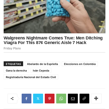
ETIQUETAS
Abelardo de la Espriella
Elecciones en Colombia
Gana la derecha
Iván Cepeda
Registraduría Nacional del Estado Civil