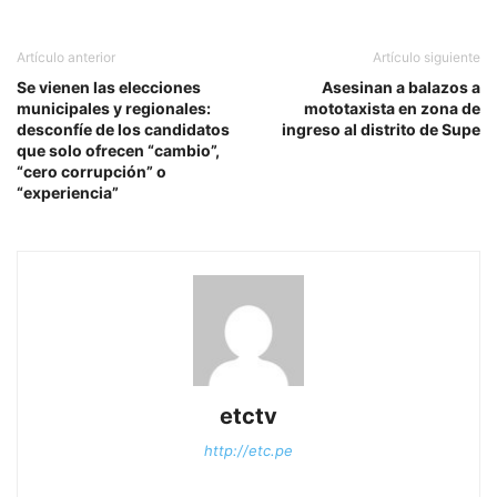
Artículo anterior
Artículo siguiente
Se vienen las elecciones
Asesinan a balazos a
municipales y regionales:
mototaxista en zona de
desconfíe de los candidatos
ingreso al distrito de Supe
que solo ofrecen “cambio”,
“cero corrupción” o
“experiencia”
etctv
http://etc.pe