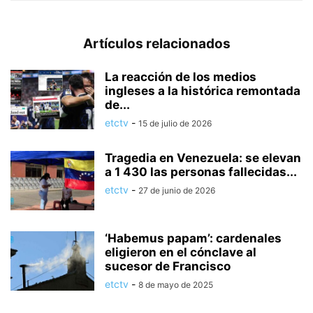
Artículos relacionados
La reacción de los medios
ingleses a la histórica remontada
de...
etctv
-
15 de julio de 2026
Tragedia en Venezuela: se elevan
a 1 430 las personas fallecidas...
etctv
-
27 de junio de 2026
‘Habemus papam’: cardenales
eligieron en el cónclave al
sucesor de Francisco
etctv
-
8 de mayo de 2025