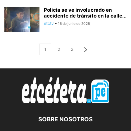
Policía se ve involucrado en
accidente de tránsito en la calle...
etctv
-
16 de junio de 2026
1
2
3
SOBRE NOSOTROS