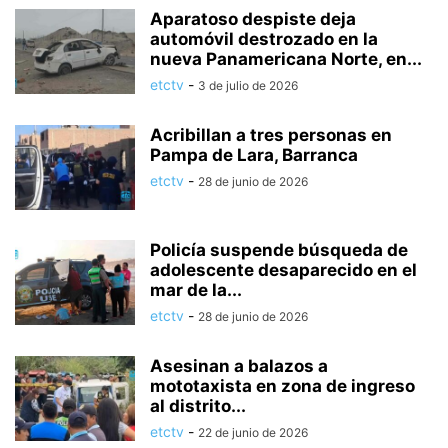
Aparatoso despiste deja
automóvil destrozado en la
nueva Panamericana Norte, en...
etctv
-
3 de julio de 2026
Acribillan a tres personas en
Pampa de Lara, Barranca
etctv
-
28 de junio de 2026
Policía suspende búsqueda de
adolescente desaparecido en el
mar de la...
etctv
-
28 de junio de 2026
Asesinan a balazos a
mototaxista en zona de ingreso
al distrito...
etctv
-
22 de junio de 2026