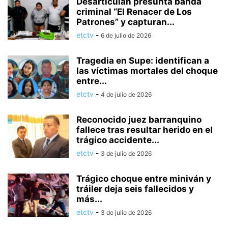
Desarticulan presunta banda
criminal “El Renacer de Los
Patrones” y capturan...
etctv
-
6 de julio de 2026
Tragedia en Supe: identifican a
las víctimas mortales del choque
entre...
etctv
-
4 de julio de 2026
Reconocido juez barranquino
fallece tras resultar herido en el
trágico accidente...
etctv
-
3 de julio de 2026
Trágico choque entre miniván y
tráiler deja seis fallecidos y
más...
etctv
-
3 de julio de 2026