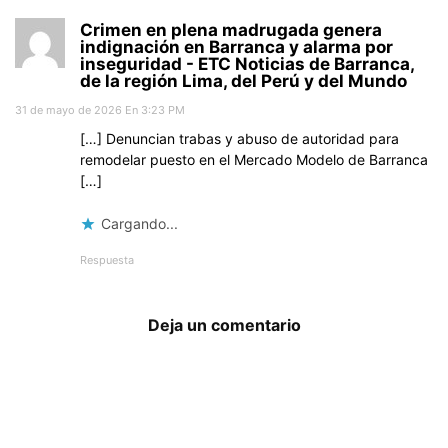
Crimen en plena madrugada genera
indignación en Barranca y alarma por
inseguridad - ETC Noticias de Barranca,
de la región Lima, del Perú y del Mundo
31 de mayo de 2026 En 3:23 PM
[…] Denuncian trabas y abuso de autoridad para
remodelar puesto en el Mercado Modelo de Barranca
[…]
Cargando...
Respuesta
Deja un comentario