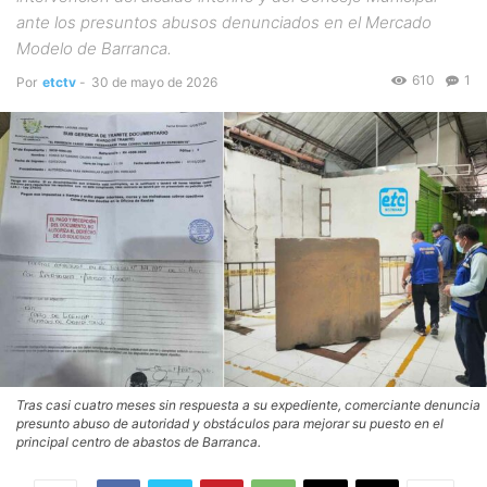
ante los presuntos abusos denunciados en el Mercado
Modelo de Barranca.
610
1
Por
etctv
-
30 de mayo de 2026
Tras casi cuatro meses sin respuesta a su expediente, comerciante denuncia
presunto abuso de autoridad y obstáculos para mejorar su puesto en el
principal centro de abastos de Barranca.