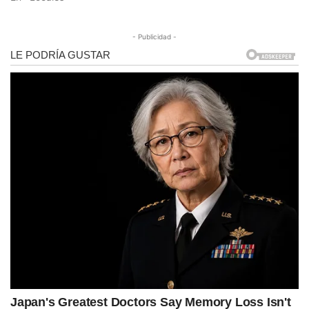
- Publicidad -