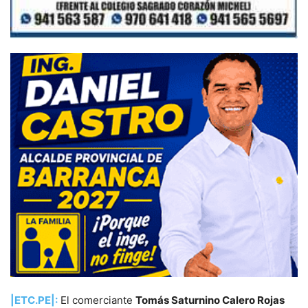
|ETC.PE|:
El comerciante
Tomás Saturnino Calero Rojas