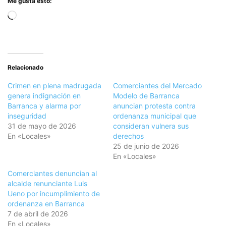
Me gusta esto:
Cargando...
Relacionado
Crimen en plena madrugada
Comerciantes del Mercado
genera indignación en
Modelo de Barranca
Barranca y alarma por
anuncian protesta contra
inseguridad
ordenanza municipal que
31 de mayo de 2026
consideran vulnera sus
En «Locales»
derechos
25 de junio de 2026
En «Locales»
Comerciantes denuncian al
alcalde renunciante Luis
Ueno por incumplimiento de
ordenanza en Barranca
7 de abril de 2026
En «Locales»