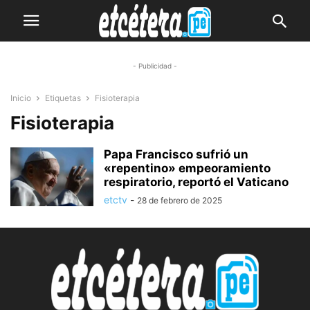
- Publicidad -
Inicio
Etiquetas
Fisioterapia
Fisioterapia
Papa Francisco sufrió un
«repentino» empeoramiento
respiratorio, reportó el Vaticano
etctv
-
28 de febrero de 2025