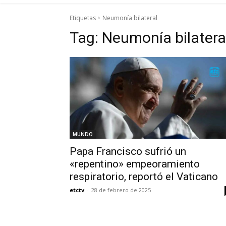
Etiquetas
Neumonía bilateral
Tag:
Neumonía bilatera
MUNDO
Papa Francisco sufrió un
«repentino» empeoramiento
respiratorio, reportó el Vaticano
etctv
-
28 de febrero de 2025