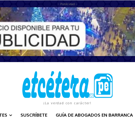
- Publicidad -
¡La verdad con carácter!
TES
SUSCRÍBETE
GUÍA DE ABOGADOS EN BARRANCA