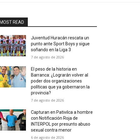
MOST READ
Juventud Huracán rescata un
punto ante Sport Boys y sigue
soñando en la Liga 3
7 de agosto de 2026
El peso de la historia en
Barranca: ¿Lograrán volver al
poder dos organizaciones
políticas que ya gobernaron la
provincia?
7 de agosto de 2026
Capturan en Pativilca a hombre
con Notificación Roja de
INTERPOL por presunto abuso
sexual contra menor
6 de agosto de 2026