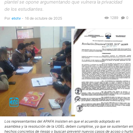
plantel se opone argumentando que vulnera la privacidad
de los estudiantes.
1289
0
Por
etctv
-
16 de octubre de 2025
Los representantes del APAFA insisten en que el acuerdo adoptado en
asamblea y la resolución de la UGEL deben cumplirse, ya que se sustentan en
hechos concretos de riesgo y buscan prevenir nuevos casos de acoso o hurto