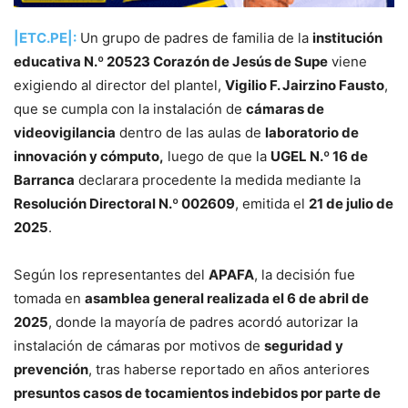
|ETC.PE|:
Un grupo de padres de familia de la
institución
educativa N.º 20523 Corazón de Jesús de Supe
viene
exigiendo al director del plantel,
Vigilio F. Jairzino Fausto
,
que se cumpla con la instalación de
cámaras de
videovigilancia
dentro de las aulas de
laboratorio de
innovación y cómputo,
luego de que la
UGEL N.º 16 de
Barranca
declarara procedente la medida mediante la
Resolución Directoral N.º 002609
, emitida el
21 de julio de
2025
.
Según los representantes del
APAFA
, la decisión fue
tomada en
asamblea general realizada el 6 de abril de
2025
, donde la mayoría de padres acordó autorizar la
instalación de cámaras por motivos de
seguridad y
prevención
, tras haberse reportado en años anteriores
presuntos casos de tocamientos indebidos por parte de