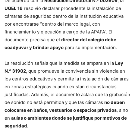
De acuerdo con la
Resolución Directoral N.º 002609
, la
UGEL 16
resolvió declarar procedente la instalación de
cámaras de seguridad dentro de la institución educativa
por encontrarse “dentro del marco legal, con
financiamiento y ejecución a cargo de la APAFA”. El
documento precisa que el
director del colegio debe
coadyuvar y brindar apoyo
para su implementación.
La resolución señala que la medida se ampara en la
Ley
N.º 31902
, que promueve la convivencia sin violencia en
los centros educativos y permite la instalación de cámaras
en zonas estratégicas cuando existan circunstancias
justificadas. Además, el documento aclara que la grabación
de sonido no está permitida y que las cámaras
no deben
colocarse en baños, vestuarios o espacios privados
, sino
en
aulas o ambientes donde se justifique por motivos de
seguridad
.