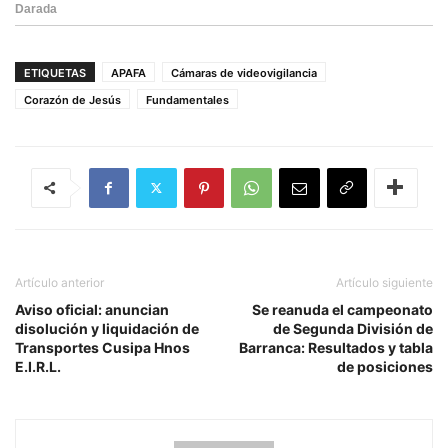
ETIQUETAS
APAFA
Cámaras de videovigilancia
Corazón de Jesús
Fundamentales
Artículo anterior
Artículo siguiente
Aviso oficial: anuncian
Se reanuda el campeonato
disolución y liquidación de
de Segunda División de
Transportes Cusipa Hnos
Barranca: Resultados y tabla
E.I.R.L.
de posiciones