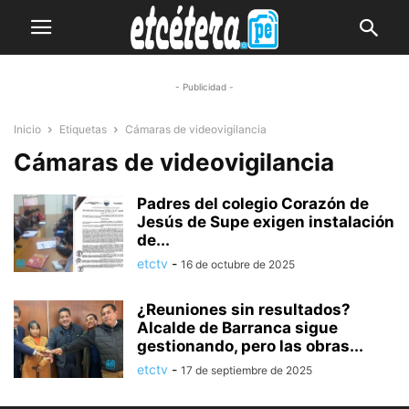
- Publicidad -
Inicio
Etiquetas
Cámaras de videovigilancia
Cámaras de videovigilancia
Padres del colegio Corazón de
Jesús de Supe exigen instalación
de...
etctv
-
16 de octubre de 2025
¿Reuniones sin resultados?
Alcalde de Barranca sigue
gestionando, pero las obras...
etctv
-
17 de septiembre de 2025