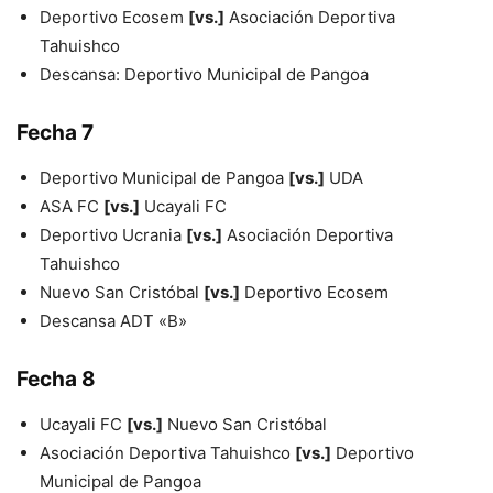
Deportivo Ecosem
[vs.]
Asociación Deportiva
Tahuishco
Descansa: Deportivo Municipal de Pangoa
Fecha 7
Deportivo Municipal de Pangoa
[vs.]
UDA
ASA FC
[vs.]
Ucayali FC
Deportivo Ucrania
[vs.]
Asociación Deportiva
Tahuishco
Nuevo San Cristóbal
[vs.]
Deportivo Ecosem
Descansa ADT «B»
Fecha 8
Ucayali FC
[vs.]
Nuevo San Cristóbal
Asociación Deportiva Tahuishco
[vs.]
Deportivo
Municipal de Pangoa