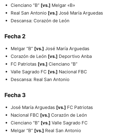
Cienciano “B”
[vs.]
Melgar «B»
Real San Antonio
[vs.]
José María Arguedas
Descansa: Corazón de León
Fecha 2
Melgar “B”
[vs.]
José María Arguedas
Corazón de León
[vs.]
Deportivo Anba
FC Patriotas
[vs.]
Cienciano “B”
Valle Sagrado FC
[vs.]
Nacional FBC
Descansa: Real San Antonio
Fecha 3
José María Arguedas
[vs.]
FC Patriotas
Nacional FBC
[vs.]
Corazón de León
Cienciano “B”
[vs.]
Valle Sagrado FC
Melgar “B”
[vs.]
Real San Antonio