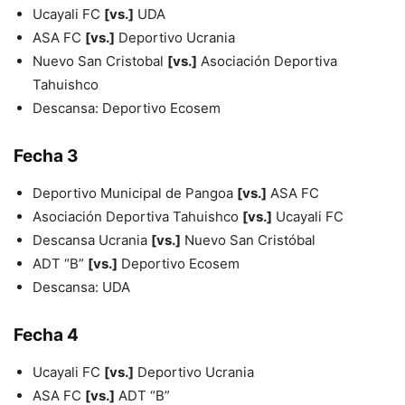
Ucayali FC
[vs.]
UDA
ASA FC
[vs.]
Deportivo Ucrania
Nuevo San Cristobal
[vs.]
Asociación Deportiva
Tahuishco
Descansa: Deportivo Ecosem
Fecha 3
Deportivo Municipal de Pangoa
[vs.]
ASA FC
Asociación Deportiva Tahuishco
[vs.]
Ucayali FC
Descansa Ucrania
[vs.]
Nuevo San Cristóbal
ADT “B”
[vs.]
Deportivo Ecosem
Descansa: UDA
Fecha 4
Ucayali FC
[vs.]
Deportivo Ucrania
ASA FC
[vs.]
ADT “B”