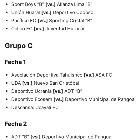
Sport Boys “B”
[vs.]
Alianza Lima “B”
Unión Huaral
[vs.]
Deportivo Coopsol
Pacífico FC
[vs.]
Sporting Cristal “B”
Callao FC
[vs.]
Juventud Huracán
Grupo C
Fecha 1
Asociación Deportiva Tahuishco
[vs.]
ASA FC
UDA
[vs.]
Nuevo San Cristóbal
Deportivo Ucrania
[vs.]
ADT “B”
Deportivo Ecosem
[vs.]
Deportivo Municipal de Pangoa
Descansa: Ucayali FC
Fecha 2
ADT “B”
[vs.]
Deportivo Municipal de Pangoa