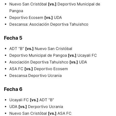
Nuevo San Cristóbal
[vs.]
Deportivo Municipal de
Pangoa
Deportivo Ecosem
[vs.]
UDA
Descansa: Asociación Deportiva Tahuishco
Fecha 5
ADT “B”
[vs.]
Nuevo San Cristóbal
Deportivo Municipal de Pangoa
[vs.]
Ucayali FC
Asociación Deportiva Tahuishco
[vs.]
UDA
ASA FC
[vs.]
Deportivo Ecosem
Descansa Deportivo Ucrania
Fecha 6
Ucayali FC
[vs.]
ADT “B”
UDA
[vs.]
Derportivo Ucrania
Nuevo San Cristóbal
[vs.]
ASA FC