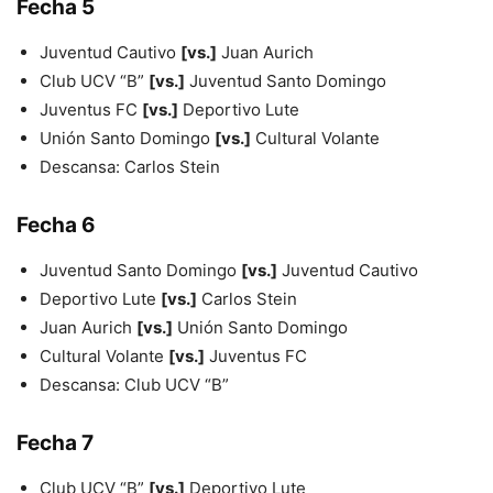
Fecha 5
Juventud Cautivo
[vs.]
Juan Aurich
Club UCV “B”
[vs.]
Juventud Santo Domingo
Juventus FC
[vs.]
Deportivo Lute
Unión Santo Domingo
[vs.]
Cultural Volante
Descansa: Carlos Stein
Fecha 6
Juventud Santo Domingo
[vs.]
Juventud Cautivo
Deportivo Lute
[vs.]
Carlos Stein
Juan Aurich
[vs.]
Unión Santo Domingo
Cultural Volante
[vs.]
Juventus FC
Descansa: Club UCV “B”
Fecha 7
Club UCV “B”
[vs.]
Deportivo Lute