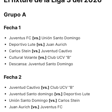
Grupo A
Fecha 1
Juventus FC
[vs.]
Unión Santo Domingo
Deportivo Lute
[vs.]
Juan Aurich
Carlos Stein
[vs.]
Juventud Cautivo
Cultural Volante
[vs.]
Club UCV “B”
Descansa: Juventud Santo Domingo
Fecha 2
Juventud Cautivo
[vs.]
Club UCV “B”
Juventud Santo domingo
[vs.]
Deportivo Lute
Unión Santo Domingo
[vs.]
Carlos Stein
Juan Aurich
[vs.]
Juventus FC