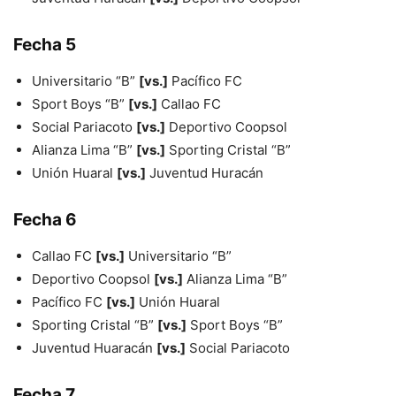
Fecha 5
Universitario “B”
[vs.]
Pacífico FC
Sport Boys “B”
[vs.]
Callao FC
Social Pariacoto
[vs.]
Deportivo Coopsol
Alianza Lima “B”
[vs.]
Sporting Cristal “B”
Unión Huaral
[vs.]
Juventud Huracán
Fecha 6
Callao FC
[vs.]
Universitario “B”
Deportivo Coopsol
[vs.]
Alianza Lima “B”
Pacífico FC
[vs.]
Unión Huaral
Sporting Cristal “B”
[vs.]
Sport Boys “B”
Juventud Huaracán
[vs.]
Social Pariacoto
Fecha 7