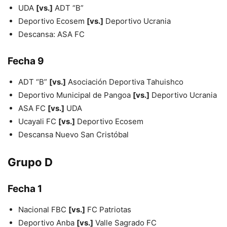
UDA
[vs.]
ADT “B”
Deportivo Ecosem
[vs.]
Deportivo Ucrania
Descansa: ASA FC
Fecha 9
ADT “B”
[vs.]
Asociación Deportiva Tahuishco
Deportivo Municipal de Pangoa
[vs.]
Deportivo Ucrania
ASA FC
[vs.]
UDA
Ucayali FC
[vs.]
Deportivo Ecosem
Descansa Nuevo San Cristóbal
Grupo D
Fecha 1
Nacional FBC
[vs.]
FC Patriotas
Deportivo Anba
[vs.]
Valle Sagrado FC