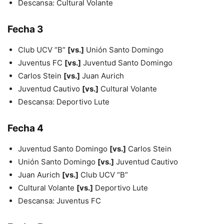
Descansa: Cultural Volante
Fecha 3
Club UCV “B”
[vs.]
Unión Santo Domingo
Juventus FC
[vs.]
Juventud Santo Domingo
Carlos Stein
[vs.]
Juan Aurich
Juventud Cautivo
[vs.]
Cultural Volante
Descansa: Deportivo Lute
Fecha 4
Juventud Santo Domingo
[vs.]
Carlos Stein
Unión Santo Domingo
[vs.]
Juventud Cautivo
Juan Aurich
[vs.]
Club UCV “B”
Cultural Volante
[vs.]
Deportivo Lute
Descansa: Juventus FC