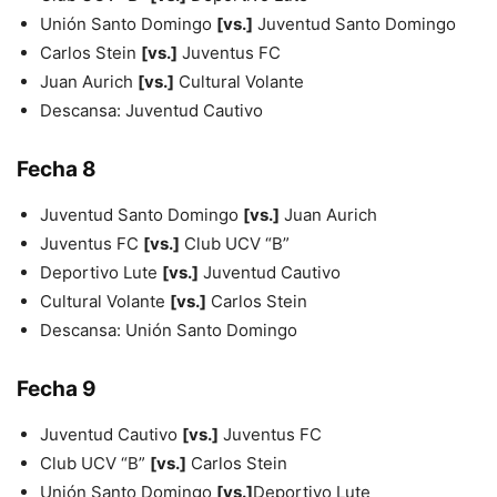
Unión Santo Domingo
[vs.]
Juventud Santo Domingo
Carlos Stein
[vs.]
Juventus FC
Juan Aurich
[vs.]
Cultural Volante
Descansa: Juventud Cautivo
Fecha 8
Juventud Santo Domingo
[vs.]
Juan Aurich
Juventus FC
[vs.]
Club UCV “B”
Deportivo Lute
[vs.]
Juventud Cautivo
Cultural Volante
[vs.]
Carlos Stein
Descansa: Unión Santo Domingo
Fecha 9
Juventud Cautivo
[vs.]
Juventus FC
Club UCV “B”
[vs.]
Carlos Stein
Unión Santo Domingo
[vs.]
Deportivo Lute