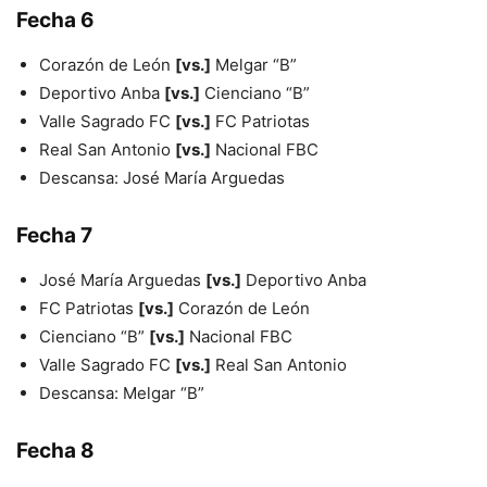
Fecha 6
Corazón de León
[vs.]
Melgar “B”
Deportivo Anba
[vs.]
Cienciano “B”
Valle Sagrado FC
[vs.]
FC Patriotas
Real San Antonio
[vs.]
Nacional FBC
Descansa: José María Arguedas
Fecha 7
José María Arguedas
[vs.]
Deportivo Anba
FC Patriotas
[vs.]
Corazón de León
Cienciano “B”
[vs.]
Nacional FBC
Valle Sagrado FC
[vs.]
Real San Antonio
Descansa: Melgar “B”
Fecha 8