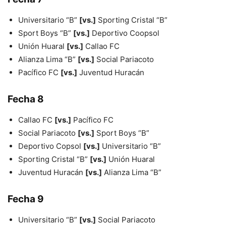
Universitario “B”
[vs.]
Sporting Cristal “B”
Sport Boys “B”
[vs.]
Deportivo Coopsol
Unión Huaral
[vs.]
Callao FC
Alianza Lima “B”
[vs.]
Social Pariacoto
Pacífico FC
[vs.]
Juventud Huracán
Fecha 8
Callao FC
[vs.]
Pacífico FC
Social Pariacoto
[vs.]
Sport Boys “B”
Deportivo Copsol
[vs.]
Universitario “B”
Sporting Cristal “B”
[vs.]
Unión Huaral
Juventud Huracán
[vs.]
Alianza Lima “B”
Fecha 9
Universitario “B”
[vs.]
Social Pariacoto