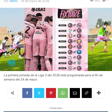
952
1
Por
etctv
-
16 de mayo de 2026
La primera jornada de la Liga 3 del 2026 está programada para el fin de
semana del 24 de mayo.
- Publicidad -