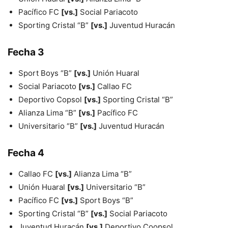
Pacífico FC
[vs.]
Social Pariacoto
Sporting Cristal “B”
[vs.]
Juventud Huracán
Fecha 3
Sport Boys “B”
[vs.]
Unión Huaral
Social Pariacoto
[vs.]
Callao FC
Deportivo Copsol
[vs.]
Sporting Cristal “B”
Alianza Lima “B”
[vs.]
Pacífico FC
Universitario “B”
[vs.]
Juventud Huracán
Fecha 4
Callao FC
[vs.]
Alianza Lima “B”
Unión Huaral
[vs.]
Universitario “B”
Pacífico FC
[vs.]
Sport Boys “B”
Sporting Cristal “B”
[vs.]
Social Pariacoto
Juventud Huracán
[vs.]
Deportivo Coopsol