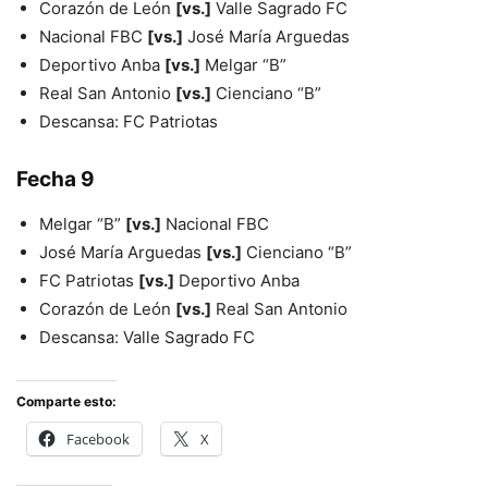
Corazón de León
[vs.]
Valle Sagrado FC
Nacional FBC
[vs.]
José María Arguedas
Deportivo Anba
[vs.]
Melgar “B”
Real San Antonio
[vs.]
Cienciano “B”
Descansa: FC Patriotas
Fecha 9
Melgar “B”
[vs.]
Nacional FBC
José María Arguedas
[vs.]
Cienciano “B”
FC Patriotas
[vs.]
Deportivo Anba
Corazón de León
[vs.]
Real San Antonio
Descansa: Valle Sagrado FC
Comparte esto:
Facebook
X