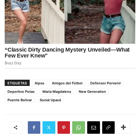
ETIQUETAS
Aipsa
Amigos del Fútbol
Defensor Porvenir
Deportivo Potao
María Magdalena
New Generation
Puente Bolívar
Social Upacá