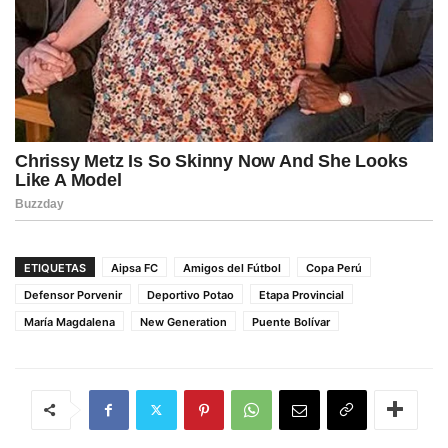
ETIQUETAS
Aipsa FC
Amigos del Fútbol
Copa Perú
Defensor Porvenir
Deportivo Potao
Etapa Provincial
María Magdalena
New Generation
Puente Bolívar