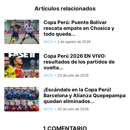
Artículos relacionados
Copa Perú: Puente Bolívar
rescata empate en Chosica y
todo queda...
etctv
-
2 de agosto de 2026
Copa Perú 2026 EN VIVO:
resultados de los partidos de
vuelta...
etctv
-
23 de julio de 2026
¡Escándalo en la Copa Perú!
Barcelona y Alianza Quepepampa
quedan eliminados...
etctv
-
20 de julio de 2026
1 COMENTARIO