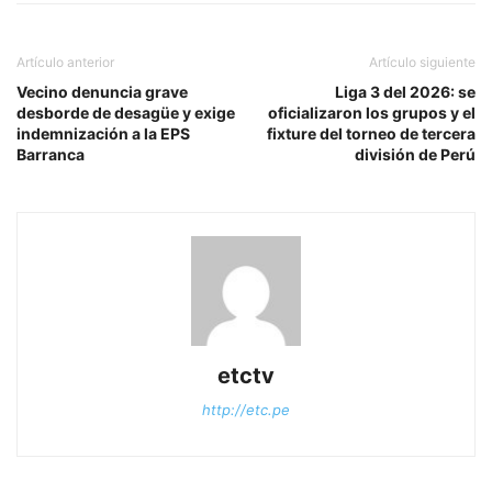
Artículo anterior
Artículo siguiente
Vecino denuncia grave
Liga 3 del 2026: se
desborde de desagüe y exige
oficializaron los grupos y el
indemnización a la EPS
fixture del torneo de tercera
Barranca
división de Perú
etctv
http://etc.pe