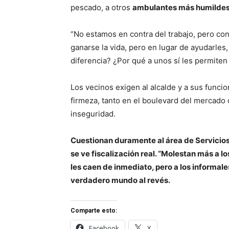
pescado, a otros
ambulantes más humildes s
“No estamos en contra del trabajo, pero co
ganarse la vida, pero en lugar de ayudarles
diferencia? ¿Por qué a unos sí les permiten
Los vecinos exigen al alcalde y a sus funci
firmeza, tanto en el boulevard del mercado
inseguridad.
Cuestionan duramente al área de Servicios 
se ve fiscalización real. “Molestan más a 
les caen de inmediato, pero a los informale
verdadero mundo al revés.
Comparte esto:
Facebook
X