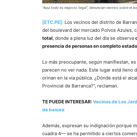
“Aquí todo es negocio ilegal”, denuncian vecinos sobre el b
|ETC.PE|:
Los vecinos del distrito de Barr
del boulevard del mercado Polvos Azules,
total
, donde a plena luz del día se observa
presencia de personas en completo estado
Lo más preocupante, según manifiestan, e
parecen no ver nada. Este lugar está lleno 
orinan en la vía pública. ¿Dónde está el al
Provincial de Barranca?”, reclaman.
TE PUEDE INTERESAR:
Vecinos de Los Jar
de basura
Además, expresan su indignación porque mi
cuadra 4— se ha permitido a ciertos comerc