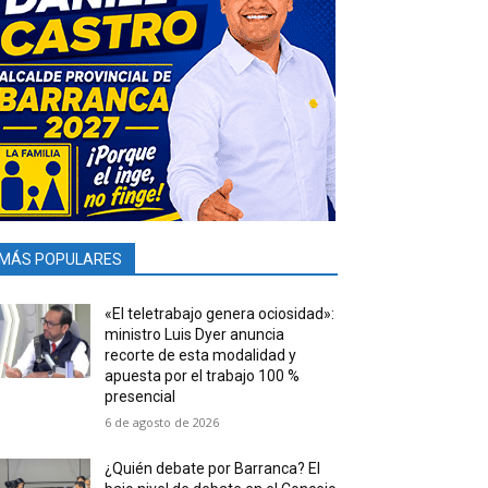
MÁS POPULARES
«El teletrabajo genera ociosidad»:
ministro Luis Dyer anuncia
recorte de esta modalidad y
apuesta por el trabajo 100 %
presencial
6 de agosto de 2026
¿Quién debate por Barranca? El