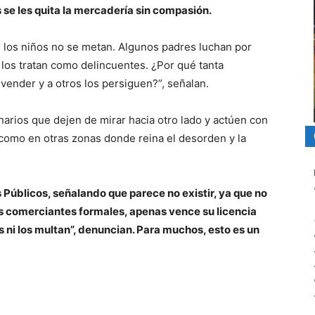
e les quita la mercadería sin compasión.
n los niños no se metan. Algunos padres luchan por
, los tratan como delincuentes. ¿Por qué tanta
 vender y a otros los persiguen?”, señalan.
onarios que dejen de mirar hacia otro lado y actúen con
 como en otras zonas donde reina el desorden y la
Públicos, señalando que parece no existir, ya que no
los comerciantes formales, apenas vence su licencia
s ni los multan”, denuncian. Para muchos, esto es un