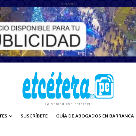
- Publicidad -
¡La verdad con carácter!
TES
SUSCRÍBETE
GUÍA DE ABOGADOS EN BARRANCA