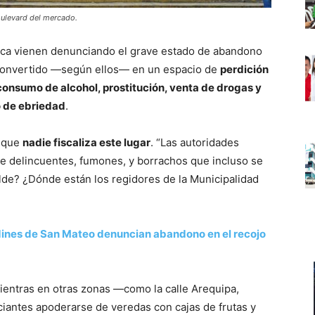
oulevard del mercado.
anca vienen denunciando el grave estado de abandono
 convertido —según ellos— en un espacio de
perdición
consumo de alcohol, prostitución, venta de drogas y
 de ebriedad
.
s que
nadie fiscaliza este lugar
. “Las autoridades
de delincuentes, fumones, y borrachos que incluso se
calde? ¿Dónde están los regidores de la Municipalidad
dines de San Mateo denuncian abandono en el recojo
entras en otras zonas —como la calle Arequipa,
iantes apoderarse de veredas con cajas de frutas y