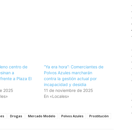
leno centro de
“Ya era hora”: Comerciantes de
sinan a
Polvos Azules marcharán
frente a Plaza El
contra la gestión actual por
incapacidad y desidia
de 2025
11 de noviembre de 2025
les»
En «Locales»
les
Drogas
Mercado Modelo
Polvos Azules
Prostitución