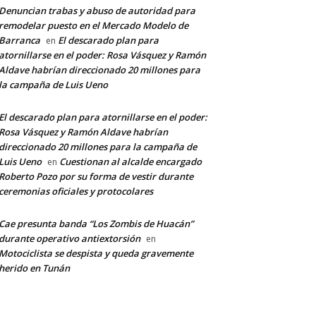
Denuncian trabas y abuso de autoridad para
remodelar puesto en el Mercado Modelo de
Barranca
El descarado plan para
en
atornillarse en el poder: Rosa Vásquez y Ramón
Aldave habrían direccionado 20 millones para
la campaña de Luis Ueno
El descarado plan para atornillarse en el poder:
Rosa Vásquez y Ramón Aldave habrían
direccionado 20 millones para la campaña de
Luis Ueno
Cuestionan al alcalde encargado
en
Roberto Pozo por su forma de vestir durante
ceremonias oficiales y protocolares
Cae presunta banda “Los Zombis de Huacán”
durante operativo antiextorsión
en
Motociclista se despista y queda gravemente
herido en Tunán