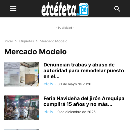
- Publicidad -
Inicio
Etiquetas
Mercado Modelo
Mercado Modelo
Denuncian trabas y abuso de
autoridad para remodelar puesto
en el...
etctv
-
30 de mayo de 2026
Feria Navideña del jirón Arequipa
cumplirá 15 años y no más...
etctv
-
9 de diciembre de 2025