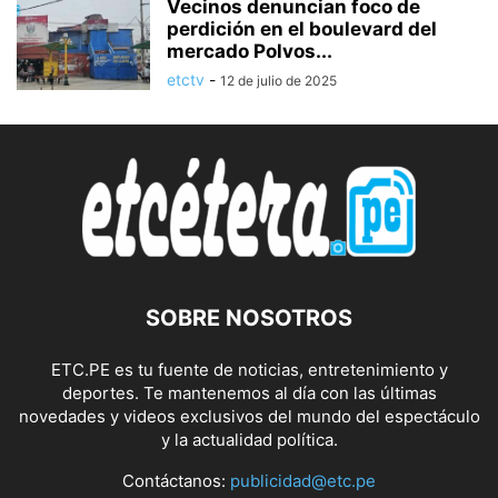
Vecinos denuncian foco de
perdición en el boulevard del
mercado Polvos...
etctv
-
12 de julio de 2025
SOBRE NOSOTROS
ETC.PE es tu fuente de noticias, entretenimiento y
deportes. Te mantenemos al día con las últimas
novedades y videos exclusivos del mundo del espectáculo
y la actualidad política.
Contáctanos:
publicidad@etc.pe