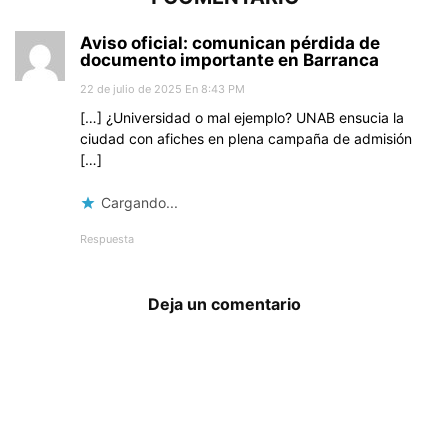
Aviso oficial: comunican pérdida de
documento importante en Barranca
22 de julio de 2025 En 8:43 PM
[…] ¿Universidad o mal ejemplo? UNAB ensucia la
ciudad con afiches en plena campaña de admisión
[…]
Cargando...
Respuesta
Deja un comentario