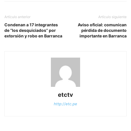
Artículo anterior
Artículo siguiente
Condenan a 17 integrantes
Aviso oficial: comunican
de “los desquiciados” por
pérdida de documento
extorsión y robo en Barranca
importante en Barranca
etctv
http://etc.pe