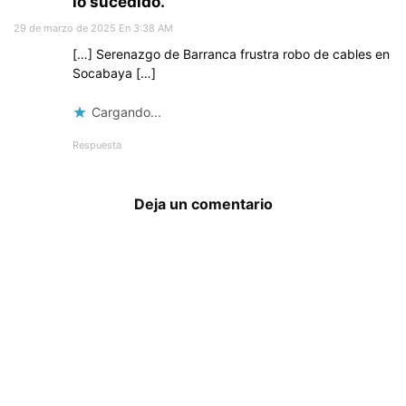
lo sucedido.
29 de marzo de 2025 En 3:38 AM
[…] Serenazgo de Barranca frustra robo de cables en
Socabaya […]
Cargando...
Respuesta
Deja un comentario