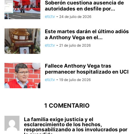
Soberón cuestiona ausencia de
autoridades en desfile por...
etctv
-
24 de julio de 2026
Este martes darán el último adiós
a Anthony Vega en el...
etctv
-
21 de julio de 2026
Fallece Anthony Vega tras
permanecer hospitalizado en UCI
etctv
-
19 de julio de 2026
1 COMENTARIO
La familia exige justicia y el
esclarecimiento de los hechos,
responsabilizando a los involucrados por