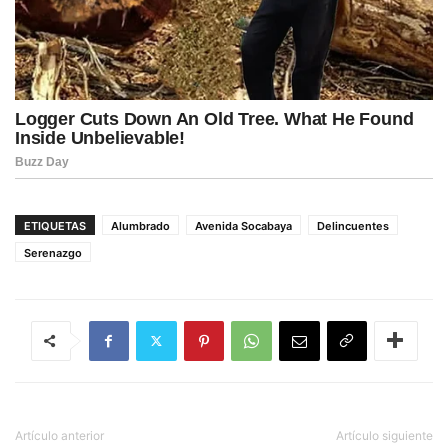
ETIQUETAS
Alumbrado
Avenida Socabaya
Delincuentes
Serenazgo
Artículo anterior
Artículo siguiente