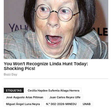
ETIQUETAS
Cecilia Haydee Eufemia Aliaga Herrera
José Augusto Arias Pittman
Juan Carlos Reyes Ulfe
Miguel Ángel Luna Neyra
N.° 002-2026-MINEDU
UNAB