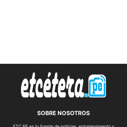
SOBRE NOSOTROS
ETC.PE es tu fuente de noticias, entretenimiento y