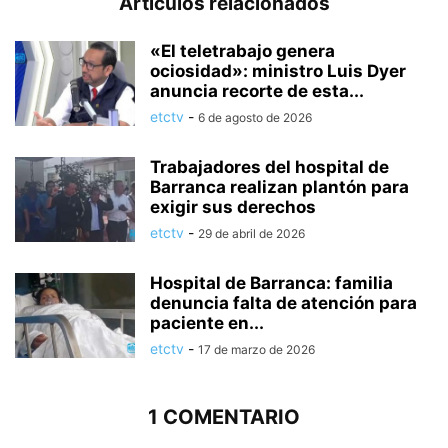
Artículos relacionados
«El teletrabajo genera
ociosidad»: ministro Luis Dyer
anuncia recorte de esta...
etctv
-
6 de agosto de 2026
Trabajadores del hospital de
Barranca realizan plantón para
exigir sus derechos
etctv
-
29 de abril de 2026
Hospital de Barranca: familia
denuncia falta de atención para
paciente en...
etctv
-
17 de marzo de 2026
1 COMENTARIO