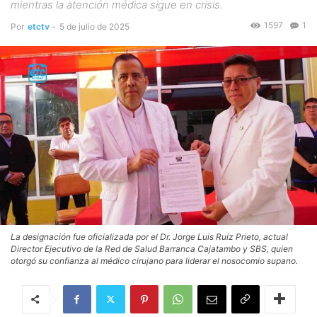
mientras la atención médica sigue en crisis.
1597
1
Por
etctv
-
5 de julio de 2025
La designación fue oficializada por el Dr. Jorge Luis Ruíz Prieto, actual
Director Ejecutivo de la Red de Salud Barranca Cajatambo y SBS, quien
otorgó su confianza al médico cirujano para liderar el nosocomio supano.