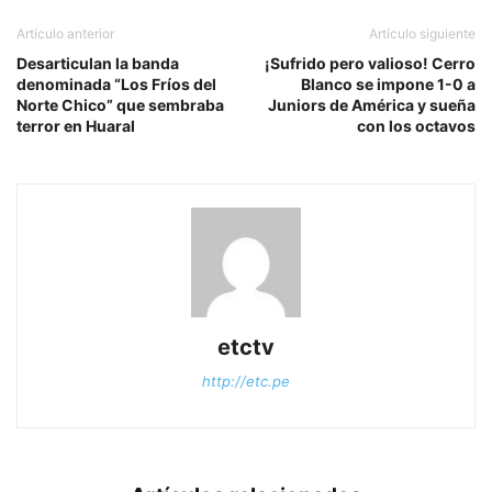
Artículo anterior
Artículo siguiente
Desarticulan la banda
¡Sufrido pero valioso! Cerro
denominada “Los Fríos del
Blanco se impone 1-0 a
Norte Chico” que sembraba
Juniors de América y sueña
terror en Huaral
con los octavos
etctv
http://etc.pe