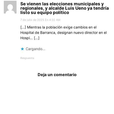
Se vienen las elecciones municipales y
regionales, y alcalde Luis Ueno ya tendría
listo su equipo político
7 de julio de 2025 En 4:32 AM
[…] Mientras la población exige cambios en el
Hospital de Barranca, designan nuevo director en el
Hospi… […]
Cargando...
Respuesta
Deja un comentario