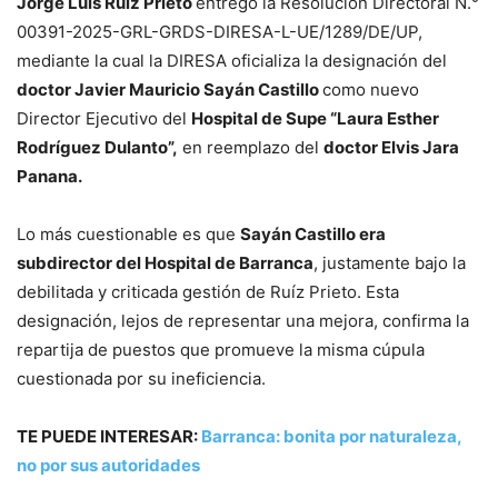
Jorge Luis Ruíz Prieto
entregó la Resolución Directoral N.°
00391-2025-GRL-GRDS-DIRESA-L-UE/1289/DE/UP,
mediante la cual la DIRESA oficializa la designación del
doctor Javier Mauricio Sayán Castillo
como nuevo
Director Ejecutivo del
Hospital de Supe “Laura Esther
Rodríguez Dulanto”,
en reemplazo del
doctor Elvis Jara
Panana.
Lo más cuestionable es que
Sayán Castillo era
subdirector del Hospital de Barranca
, justamente bajo la
debilitada y criticada gestión de Ruíz Prieto. Esta
designación, lejos de representar una mejora, confirma la
repartija de puestos que promueve la misma cúpula
cuestionada por su ineficiencia.
TE PUEDE INTERESAR:
Barranca: bonita por naturaleza,
no por sus autoridades