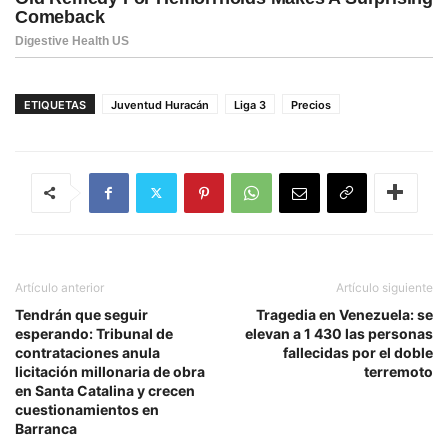
ETIQUETAS
Juventud Huracán
Liga 3
Precios
Artículo anterior
Artículo siguiente
Tendrán que seguir
Tragedia en Venezuela: se
esperando: Tribunal de
elevan a 1 430 las personas
contrataciones anula
fallecidas por el doble
licitación millonaria de obra
terremoto
en Santa Catalina y crecen
cuestionamientos en
Barranca