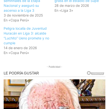
semifinales de la Etapa
grass en el estadio de Supe
Nacional y aseguró su
28 de marzo de 2026
ascenso a la Liga 3
En «Liga 3»
3 de noviembre de 2025
En «Copa Perú»
Peligra localía de Juventud
Huracán en Liga 3: alcalde
“Luchito” Ueno promete y no
cumple
14 de enero de 2026
En «Copa Perú»
- Publicidad -