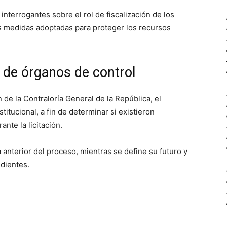
nterrogantes sobre el rol de fiscalización de los
as medidas adoptadas para proteger los recursos
 de órganos de control
n de la Contraloría General de la República, el
titucional, a fin de determinar si existieron
ante la licitación.
 anterior del proceso, mientras se define su futuro y
dientes.