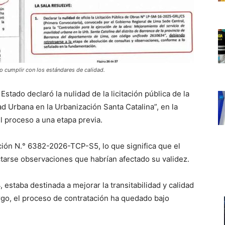
no cumplir con los estándares de calidad.
stado declaró la nulidad de la licitación pública de la
d Urbana en la Urbanización Santa Catalina”, en la
l proceso a una etapa previa.
ción N.° 6382-2026-TCP-S5, lo que significa que el
ctarse observaciones que habrían afectado su validez.
, estaba destinada a mejorar la transitabilidad y calidad
rgo, el proceso de contratación ha quedado bajo