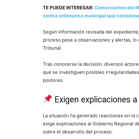
TE PUEDE INTERESAR:
Comerciantes del M
contra ordenanza municipal que considera
Según información revisada del expediente,
proceso pese a observaciones y alertas, lo 
Tribunal.
Tras conocerse la decisión, diversos actore
que se investiguen posibles irregularidades
postores.
Exigen explicaciones a
La situación ha generado reacciones en la c
exige explicaciones al Gobierno Regional de
sobre el desarrollo del proceso.