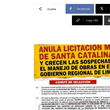
Facebook
Cuota
Copy URL