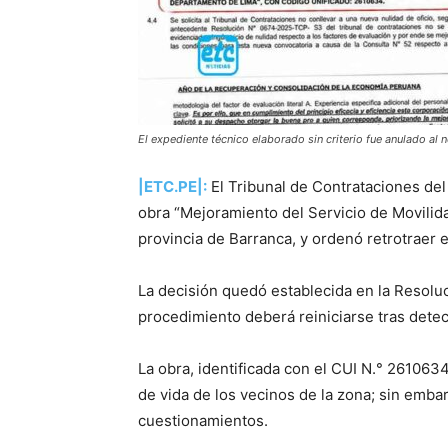
El expediente técnico elaborado sin criterio fue anulado al 
|ETC.PE|:
El Tribunal de Contrataciones del E
obra “Mejoramiento del Servicio de Movilida
provincia de Barranca, y ordenó retrotraer e
La decisión quedó establecida en la Resolu
procedimiento deberá reiniciarse tras dete
La obra, identificada con el CUI N.° 2610634
de vida de los vecinos de la zona; sin emba
cuestionamientos.