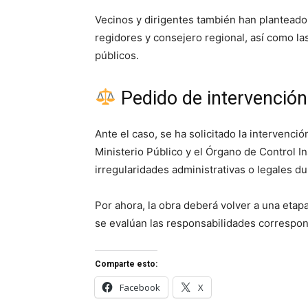
Vecinos y dirigentes también han planteado i
regidores y consejero regional, así como l
públicos.
Pedido de intervención
Ante el caso, se ha solicitado la intervenció
Ministerio Público y el Órgano de Control Ins
irregularidades administrativas o legales dur
Por ahora, la obra deberá volver a una etapa
se evalúan las responsabilidades correspon
Comparte esto:
Facebook
X