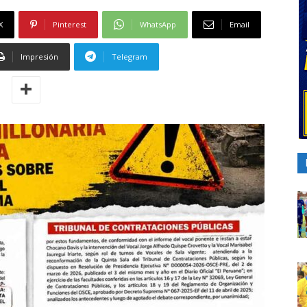
X
Pinterest
WhatsApp
Email
Impresión
Telegram