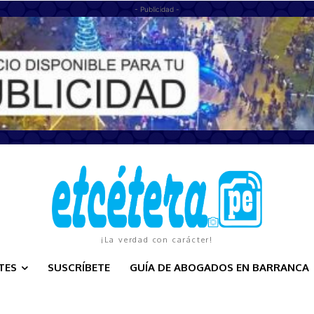
- Publicidad -
¡La verdad con carácter!
TES
SUSCRÍBETE
GUÍA DE ABOGADOS EN BARRANCA