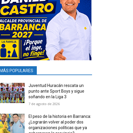
MÁS POPULARES
Juventud Huracán rescata un
punto ante Sport Boys y sigue
soñando en la Liga 3
7 de agosto de 2026
El peso de la historia en Barranca:
¿Lograrán volver al poder dos
organizaciones políticas que ya