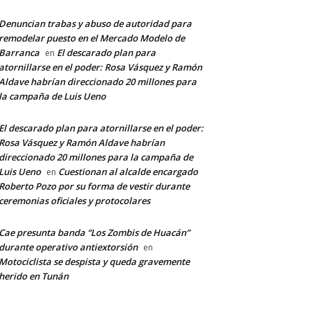
Denuncian trabas y abuso de autoridad para
remodelar puesto en el Mercado Modelo de
Barranca
El descarado plan para
en
atornillarse en el poder: Rosa Vásquez y Ramón
Aldave habrían direccionado 20 millones para
la campaña de Luis Ueno
El descarado plan para atornillarse en el poder:
Rosa Vásquez y Ramón Aldave habrían
direccionado 20 millones para la campaña de
Luis Ueno
Cuestionan al alcalde encargado
en
Roberto Pozo por su forma de vestir durante
ceremonias oficiales y protocolares
Cae presunta banda “Los Zombis de Huacán”
durante operativo antiextorsión
en
Motociclista se despista y queda gravemente
herido en Tunán