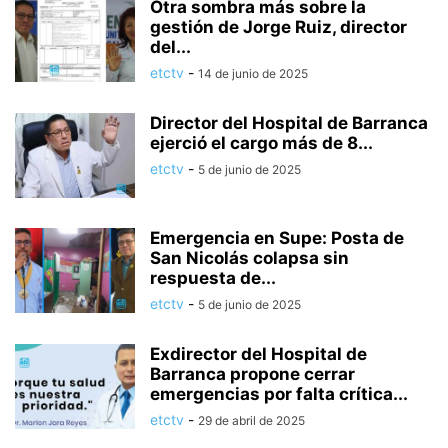
Otra sombra más sobre la
gestión de Jorge Ruiz, director
del...
etctv
-
14 de junio de 2025
Director del Hospital de Barranca
ejerció el cargo más de 8...
etctv
-
5 de junio de 2025
Emergencia en Supe: Posta de
San Nicolás colapsa sin
respuesta de...
etctv
-
5 de junio de 2025
Exdirector del Hospital de
Barranca propone cerrar
emergencias por falta crítica...
etctv
-
29 de abril de 2025