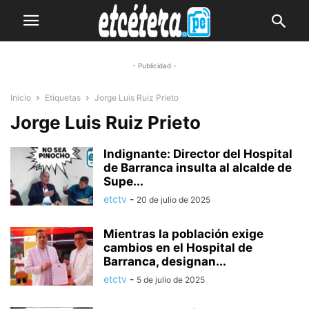
- Publicidad -
Inicio
Etiquetas
Jorge Luis Ruiz Prieto
Jorge Luis Ruiz Prieto
Indignante: Director del Hospital
de Barranca insulta al alcalde de
Supe...
etctv
-
20 de julio de 2025
Mientras la población exige
cambios en el Hospital de
Barranca, designan...
etctv
-
5 de julio de 2025