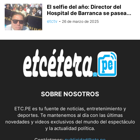
El selfie del año: Director del
Hospital de Barranca se pasea...
etctv
-
26 de marzo de 2025
SOBRE NOSOTROS
ETC.PE es tu fuente de noticias, entretenimiento y
deportes. Te mantenemos al día con las últimas
novedades y videos exclusivos del mundo del espectáculo
y la actualidad política.
Contáctanos:
publicidad@etc.pe