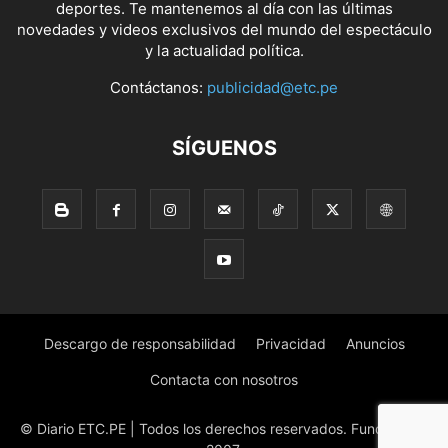
deportes. Te mantenemos al día con las últimas
novedades y videos exclusivos del mundo del espectáculo
y la actualidad política.
Contáctanos:
publicidad@etc.pe
SÍGUENOS
Descargo de responsabilidad
Privacidad
Anuncios
Contacta con nosotros
© Diario ETC.PE | Todos los derechos reservados. Fundado en