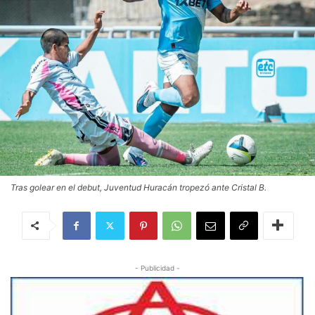
Tras golear en el debut, Juventud Huracán tropezó ante Cristal B.
- Publicidad -