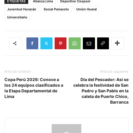
ETIQUETAS
Alianza Lima
Deportivo Coopsol
Juventud Huracán
Social Pariacoto
Unión Huaral
Universitario
Artículo anterior
Artículo siguiente
Copa Perú 2026: Conoce a
Día del Pescador: Así se
los 24 equipos clasificados a
celebra la festividad de San
la Etapa Departamental de
Pedro y San Pablo en la
Lima
caleta de Puerto Chico,
Barranca