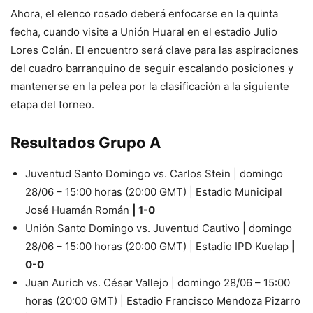
Ahora, el elenco rosado deberá enfocarse en la quinta
fecha, cuando visite a Unión Huaral en el estadio Julio
Lores Colán. El encuentro será clave para las aspiraciones
del cuadro barranquino de seguir escalando posiciones y
mantenerse en la pelea por la clasificación a la siguiente
etapa del torneo.
Resultados Grupo A
Juventud Santo Domingo vs. Carlos Stein | domingo
28/06 – 15:00 horas (20:00 GMT) | Estadio Municipal
José Huamán Román
| 1-0
Unión Santo Domingo vs. Juventud Cautivo | domingo
28/06 – 15:00 horas (20:00 GMT) | Estadio IPD Kuelap
|
0-0
Juan Aurich vs. César Vallejo | domingo 28/06 – 15:00
horas (20:00 GMT) | Estadio Francisco Mendoza Pizarro