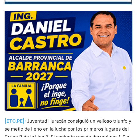
|ETC.PE|:
Juventud Huracán consiguió un valioso triunfo y
se metió de lleno en la lucha por los primeros lugares del
Grupo B de la Liga 3. El conjunto rosado derrotó por 1-0 a