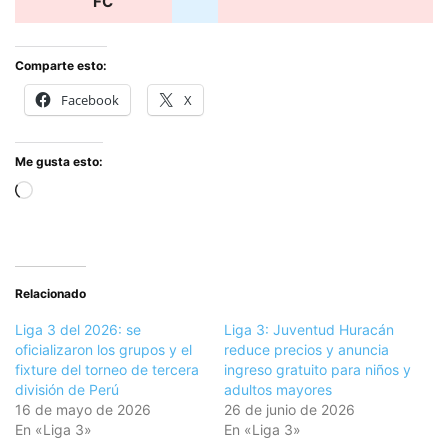
FC
Comparte esto:
Facebook
X
Me gusta esto:
Cargando...
Relacionado
Liga 3 del 2026: se
Liga 3: Juventud Huracán
oficializaron los grupos y el
reduce precios y anuncia
fixture del torneo de tercera
ingreso gratuito para niños y
división de Perú
adultos mayores
16 de mayo de 2026
26 de junio de 2026
En «Liga 3»
En «Liga 3»