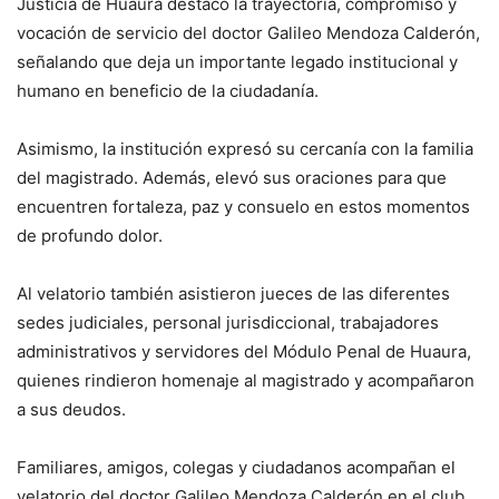
Justicia de Huaura destacó la trayectoria, compromiso y
vocación de servicio del doctor Galileo Mendoza Calderón,
señalando que deja un importante legado institucional y
humano en beneficio de la ciudadanía.
Asimismo, la institución expresó su cercanía con la familia
del magistrado. Además, elevó sus oraciones para que
encuentren fortaleza, paz y consuelo en estos momentos
de profundo dolor.
Al velatorio también asistieron jueces de las diferentes
sedes judiciales, personal jurisdiccional, trabajadores
administrativos y servidores del Módulo Penal de Huaura,
quienes rindieron homenaje al magistrado y acompañaron
a sus deudos.
Familiares, amigos, colegas y ciudadanos acompañan el
velatorio del doctor Galileo Mendoza Calderón en el club