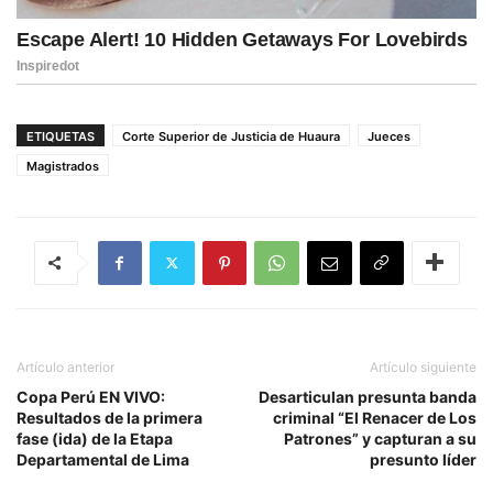
ETIQUETAS
Corte Superior de Justicia de Huaura
Jueces
Magistrados
Artículo anterior
Artículo siguiente
Copa Perú EN VIVO:
Desarticulan presunta banda
Resultados de la primera
criminal “El Renacer de Los
fase (ida) de la Etapa
Patrones” y capturan a su
Departamental de Lima
presunto líder