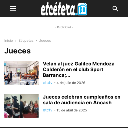
- Publicidad -
Inicio
Etiquetas
Jueces
Jueces
Velan al juez Galileo Mendoza
Calderón en el club Sport
Barranca;...
etctv
-
4 de julio de 2026
Jueces celebran cumpleaños en
sala de audiencia en Áncash
etctv
-
15 de abril de 2025