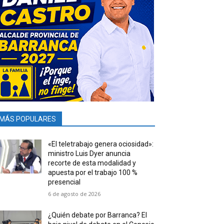
MÁS POPULARES
«El teletrabajo genera ociosidad»:
ministro Luis Dyer anuncia
recorte de esta modalidad y
apuesta por el trabajo 100 %
presencial
6 de agosto de 2026
¿Quién debate por Barranca? El