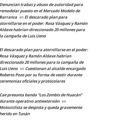
Denuncian trabas y abuso de autoridad para
remodelar puesto en el Mercado Modelo de
Barranca
El descarado plan para
en
atornillarse en el poder: Rosa Vásquez y Ramón
Aldave habrían direccionado 20 millones para
la campaña de Luis Ueno
El descarado plan para atornillarse en el poder:
Rosa Vásquez y Ramón Aldave habrían
direccionado 20 millones para la campaña de
Luis Ueno
Cuestionan al alcalde encargado
en
Roberto Pozo por su forma de vestir durante
ceremonias oficiales y protocolares
Cae presunta banda “Los Zombis de Huacán”
durante operativo antiextorsión
en
Motociclista se despista y queda gravemente
herido en Tunán