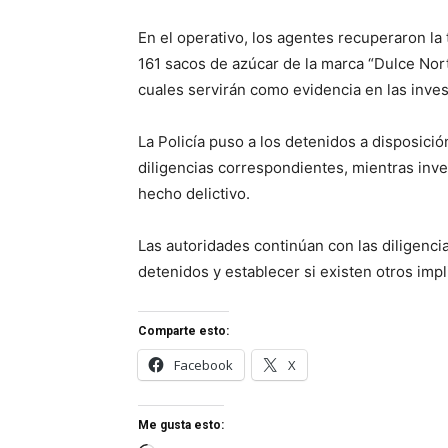
En el operativo, los agentes recuperaron la 
161 sacos de azúcar de la marca “Dulce Nort
cuales servirán como evidencia en las inves
La Policía puso a los detenidos a disposició
diligencias correspondientes, mientras inve
hecho delictivo.
Las autoridades continúan con las diligenci
detenidos y establecer si existen otros impl
Comparte esto:
Facebook
X
Me gusta esto: