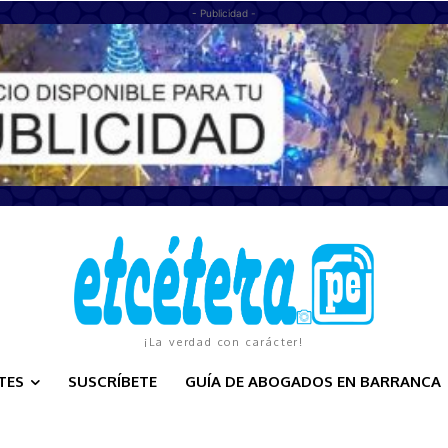
- Publicidad -
¡La verdad con carácter!
TES
SUSCRÍBETE
GUÍA DE ABOGADOS EN BARRANCA