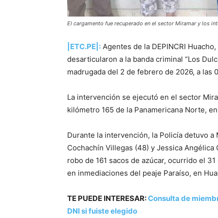
El cargamento fue recuperado en el sector Miramar y los int
|ETC.PE|:
Agentes de la DEPINCRI Huacho, e
desarticularon a la banda criminal “Los Dul
madrugada del 2 de febrero de 2026, a las 
La intervención se ejecutó en el sector Miram
kilómetro 165 de la Panamericana Norte, en
Durante la intervención, la Policía detuvo 
Cochachín Villegas (48) y Jessica Angélica 
robo de 161 sacos de azúcar, ocurrido el 31
en inmediaciones del peaje Paraíso, en Hua
TE PUEDE INTERESAR:
Consulta de miembr
DNI si fuiste elegido