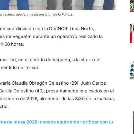
ervenidos quedaron a disposición de la Policía.
n coordinación con la DIVINCRI Lima Norte,
ces de Vegueta” durante un operativo realizado la
04:50 horas.
ar s/n, en el distrito de Vegueta, a la altura del
 sentido norte-sur.
a María Claudia Obregón Celestino (29), Juan Carlos
García Celestino (40), presuntamente implicados en el
 de enero de 2026, alrededor de las 8:30 de la mañana,
cho.
os de mesa 2026: conoce aquí como verificar con tu