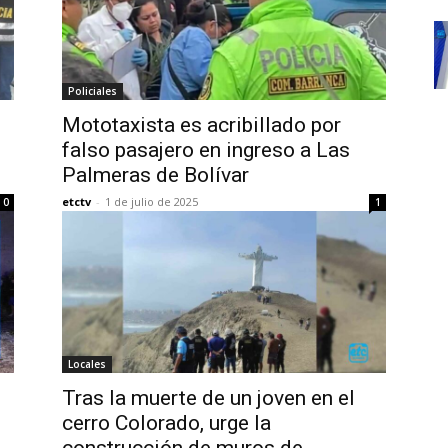
Policiales
Mototaxista es acribillado por
falso pasajero en ingreso a Las
Palmeras de Bolívar
etctv
-
1 de julio de 2025
0
1
Locales
Tras la muerte de un joven en el
cerro Colorado, urge la
construcción de muros de