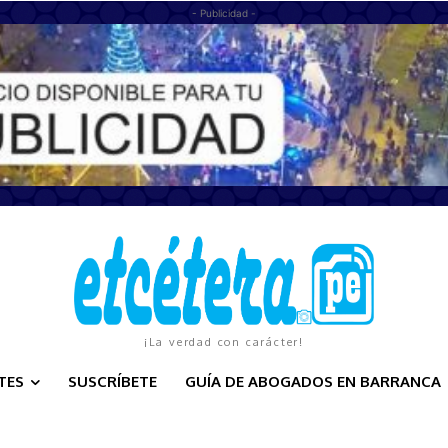
- Publicidad -
¡La verdad con carácter!
TES
SUSCRÍBETE
GUÍA DE ABOGADOS EN BARRANCA