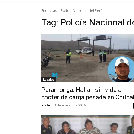
Etiquetas
Policía Nacional del Perú
Tag:
Policía Nacional d
Locales
Paramonga: Hallan sin vida a
chofer de carga pesada en Chilca
etctv
-
3 de marzo de 2026