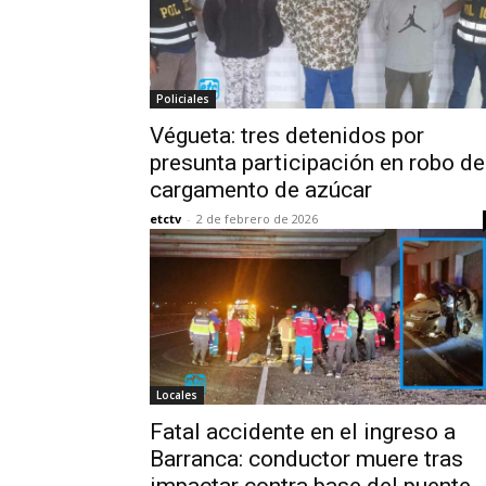
Policiales
Végueta: tres detenidos por
presunta participación en robo de
cargamento de azúcar
etctv
-
2 de febrero de 2026
Locales
Fatal accidente en el ingreso a
Barranca: conductor muere tras
impactar contra base del puente