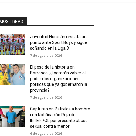
MOST READ
Juventud Huracán rescata un
punto ante Sport Boys y sigue
soñando en la Liga 3
7 de agosto de 2026
El peso de la historia en
Barranca: ¿Lograrán volver al
poder dos organizaciones
políticas que ya gobernaron la
provincia?
7 de agosto de 2026
Capturan en Pativilca a hombre
con Notificación Roja de
INTERPOL por presunto abuso
sexual contra menor
6 de agosto de 2026