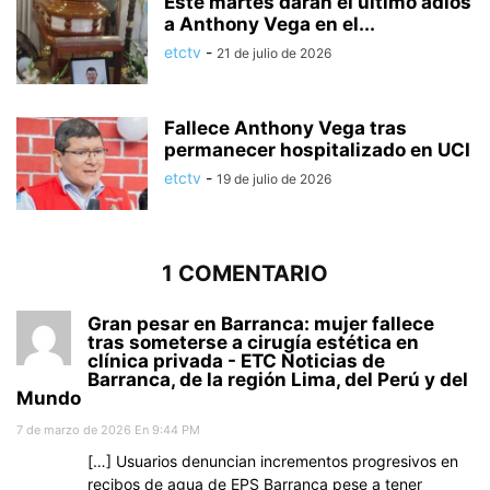
Este martes darán el último adiós
a Anthony Vega en el...
etctv
-
21 de julio de 2026
Fallece Anthony Vega tras
permanecer hospitalizado en UCI
etctv
-
19 de julio de 2026
1 COMENTARIO
Gran pesar en Barranca: mujer fallece
tras someterse a cirugía estética en
clínica privada - ETC Noticias de
Barranca, de la región Lima, del Perú y del
Mundo
7 de marzo de 2026 En 9:44 PM
[…] Usuarios denuncian incrementos progresivos en
recibos de agua de EPS Barranca pese a tener