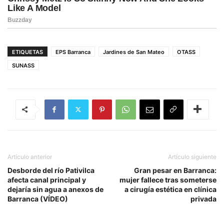
ETIQUETAS
EPS Barranca
Jardines de San Mateo
OTASS
SUNASS
Artículo anterior
Artículo siguiente
Desborde del río Pativilca
Gran pesar en Barranca:
afecta canal principal y
mujer fallece tras someterse
dejaría sin agua a anexos de
a cirugía estética en clínica
Barranca (VÍDEO)
privada