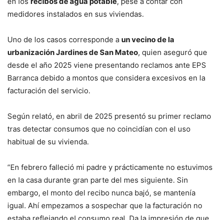
en los
recibos de agua potable
, pese a contar con
medidores instalados en sus viviendas.
Uno de los casos corresponde a
un vecino de la
urbanización Jardines de San Mateo
, quien aseguró que
desde el año 2025 viene presentando reclamos ante EPS
Barranca debido a montos que considera excesivos en la
facturación del servicio.
Según relató, en abril de 2025 presentó su primer reclamo
tras detectar consumos que no coincidían con el uso
habitual de su vivienda.
“En febrero falleció mi padre y prácticamente no estuvimos
en la casa durante gran parte del mes siguiente. Sin
embargo, el monto del recibo nunca bajó, se mantenía
igual. Ahí empezamos a sospechar que la facturación no
estaba reflejando el consumo real. Da la impresión de que