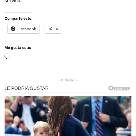
servicio.
Comparte esto:
Facebook
X
Me gusta esto:
Cargando...
- Publicidad -