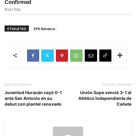
ETIQUETAS
EPS Barranca
Artículo anterior
Artículo siguiente
Juventud Huracán cayó 0-1
Unión Supe venció 3-1 al
ante San Antonio en su
Atlético Independiente de
debut con plantel renovado
Cañete