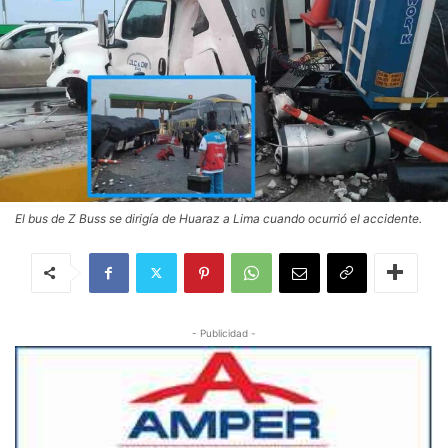
El bus de Z Buss se dirigía de Huaraz a Lima cuando ocurrió el accidente.
- Publicidad -