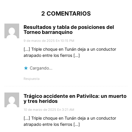
2 COMENTARIOS
Resultados y tabla de posiciones del
Torneo barranquino
9 de marzo de 2025 En 10:15 PM
[…] Triple choque en Tunán deja a un conductor
atrapado entre los fierros […]
Cargando...
Respuesta
Trágico accidente en Pativilca: un muerto
y tres heridos
10 de marzo de 2025 En 3:21 AM
[…] Triple choque en Tunán deja a un conductor
atrapado entre los fierros […]