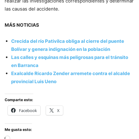
realizar las investigaciones correspondientes y determinar
las causas del accidente.
MÁS NOTICIAS
Crecida del río Pativilca obliga al cierre del puente
Bolívar y genera indignación en la población
Las calles y esquinas más peligrosas para el tránsito
en Barranca
Exalcalde Ricardo Zender arremete contra el alcalde
provincial Luis Ueno
Comparte esto:
Facebook
X
Me gusta esto: