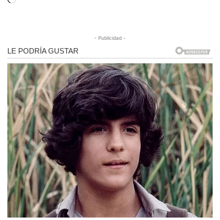
Cargando...
- Publicidad -