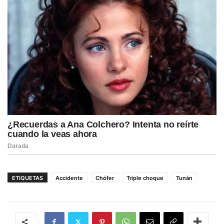
ETIQUETAS
Accidente
Chófer
Triple choque
Tunán