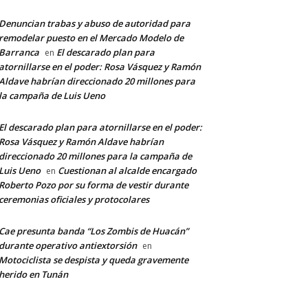
Denuncian trabas y abuso de autoridad para
remodelar puesto en el Mercado Modelo de
Barranca
El descarado plan para
en
atornillarse en el poder: Rosa Vásquez y Ramón
Aldave habrían direccionado 20 millones para
la campaña de Luis Ueno
El descarado plan para atornillarse en el poder:
Rosa Vásquez y Ramón Aldave habrían
direccionado 20 millones para la campaña de
Luis Ueno
Cuestionan al alcalde encargado
en
Roberto Pozo por su forma de vestir durante
ceremonias oficiales y protocolares
Cae presunta banda “Los Zombis de Huacán”
durante operativo antiextorsión
en
Motociclista se despista y queda gravemente
herido en Tunán