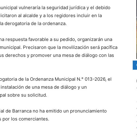
icipal vulneraría la seguridad jurídica y el debido
citaron al alcalde y a los regidores incluir en la
la derogatoria de la ordenanza.
na respuesta favorable a su pedido, organizarán una
municipal. Precisaron que la movilización será pacífica
 sus derechos y promover una mesa de diálogo con las
rogatoria de la Ordenanza Municipal N.° 013-2026, el
a instalación de una mesa de diálogo y un
al sobre su solicitud.
ial de Barranca no ha emitido un pronunciamiento
 por los comerciantes.