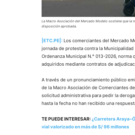
La Macro Asociación del Mercado Modelo sostiene que la norm
disposición aprobada.
|ETC.PE|:
Los comerciantes del Mercado Mo
jornada de protesta contra la Municipalidad 
Ordenanza Municipal N.° 013-2026, norma 
adquiridos mediante contratos de adjudicac
A través de un pronunciamiento público emi
de la Macro Asociación de Comerciantes d
solicitud administrativa para pedir la dero
hasta la fecha no han recibido una respuest
TE PUEDE INTERESAR:
¿Carretera Araya–Ó
vial valorizado en más de S/ 96 millones