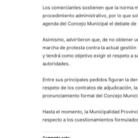
Los comerciantes sostienen que la norma mun
procedimiento administrativo, por lo que soli
agenda del Concejo Municipal el debate de 
Asimismo, advirtieron que, de no obtener u
marcha de protesta contra la actual gestión 
y tendrá como objetivo exigir el respeto a
autoridades.
Entre sus principales pedidos figuran la de
respeto de los contratos de adjudicación, l
pronunciamiento formal del Concejo Municip
Hasta el momento, la Municipalidad Provinc
respecto a los cuestionamientos formulados
Comparte esto: