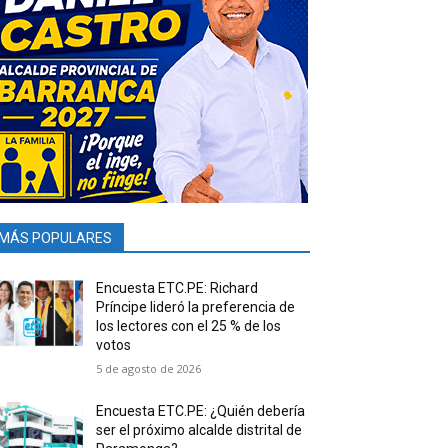
MÁS POPULARES
Encuesta ETC.PE: Richard
Príncipe lideró la preferencia de
los lectores con el 25 % de los
votos
5 de agosto de 2026
Encuesta ETC.PE: ¿Quién debería
ser el próximo alcalde distrital de