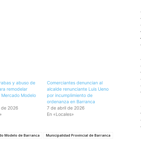
rabas y abuso de
Comerciantes denuncian al
ara remodelar
alcalde renunciante Luis Ueno
l Mercado Modelo
por incumplimiento de
ordenanza en Barranca
 de 2026
7 de abril de 2026
»
En «Locales»
o Modelo de Barranca
Municipalidad Provincial de Barranca