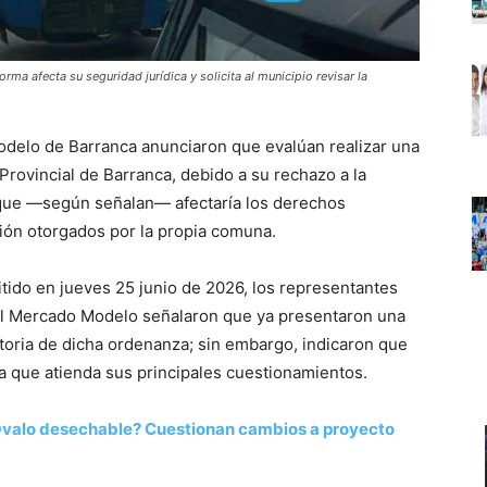
a afecta su seguridad jurídica y solicita al municipio revisar la
delo de Barranca anunciaron que evalúan realizar una
Provincial de Barranca, debido a su rechazo a la
que —según señalan— afectaría los derechos
ión otorgados por la propia comuna.
tido en jueves 25 junio de 2026, los representantes
el Mercado Modelo señalaron que ya presentaron una
gatoria de dicha ordenanza; sin embargo, indicaron que
a que atienda sus principales cuestionamientos.
valo desechable? Cuestionan cambios a proyecto