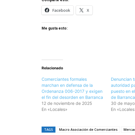
Facebook
X
Me gusta esto:
Relacionado
Comerciantes formales
Denuncian t
marchan en defensa de la
autoridad p
Ordenanza 006-2017 y exigen
puesto en e
el fin del desorden en Barranca
de Barranca
12 de noviembre de 2025
30 de mayo
En «Locales»
En «Locales
TAGS
Macro Asociación de Comerciantes
Mercad