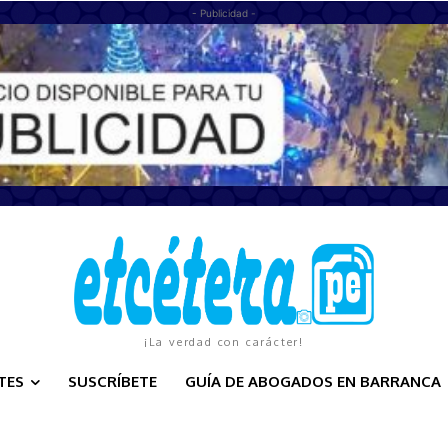
- Publicidad -
¡La verdad con carácter!
TES
SUSCRÍBETE
GUÍA DE ABOGADOS EN BARRANCA