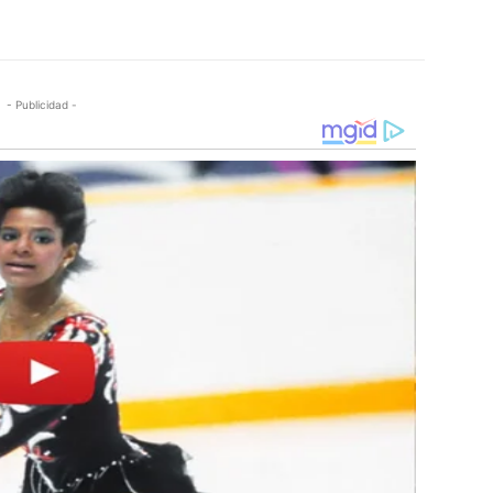
- Publicidad -