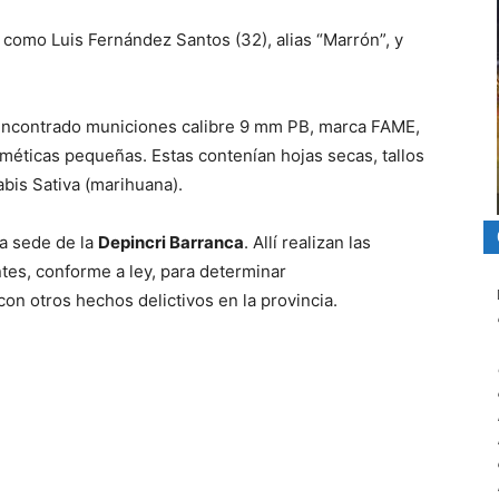
s como Luis Fernández Santos (32), alias “Marrón”, y
a encontrado municiones calibre 9 mm PB, marca FAME,
erméticas pequeñas. Estas contenían hojas secas, tallos
bis Sativa (marihuana).
la sede de la
Depincri Barranca
. Allí realizan las
tes, conforme a ley, para determinar
con otros hechos delictivos en la provincia.