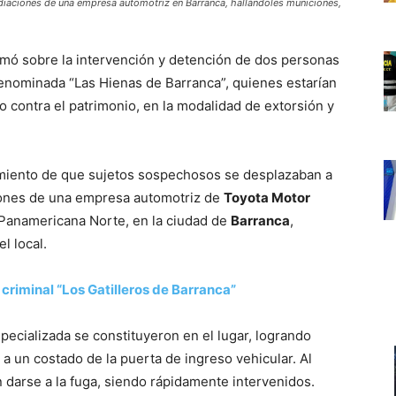
mediaciones de una empresa automotriz en Barranca, hallándoles municiones,
mó sobre la intervención y detención de dos personas
enominada “Las Hienas de Barranca”, quienes estarían
o contra el patrimonio, en la modalidad de extorsión y
imiento de que sujetos sospechosos se desplazaban a
iones de una empresa automotriz de
Toyota Motor
a Panamericana Norte, en la ciudad de
Barranca
,
l local.
criminal “Los Gatilleros de Barranca”
pecializada se constituyeron en el lugar, logrando
a un costado de la puerta de ingreso vehicular. Al
n darse a la fuga, siendo rápidamente intervenidos.