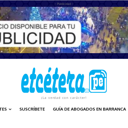
- Publicidad -
¡La verdad con carácter!
TES
SUSCRÍBETE
GUÍA DE ABOGADOS EN BARRANCA