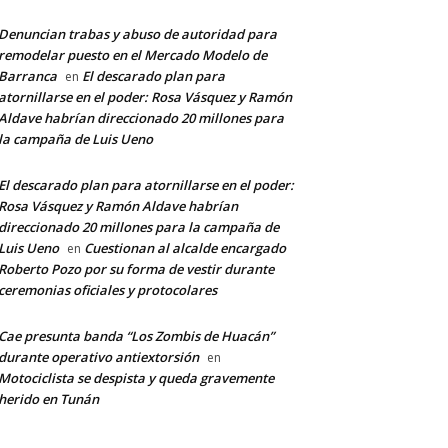
Denuncian trabas y abuso de autoridad para
remodelar puesto en el Mercado Modelo de
Barranca
El descarado plan para
en
atornillarse en el poder: Rosa Vásquez y Ramón
Aldave habrían direccionado 20 millones para
la campaña de Luis Ueno
El descarado plan para atornillarse en el poder:
Rosa Vásquez y Ramón Aldave habrían
direccionado 20 millones para la campaña de
Luis Ueno
Cuestionan al alcalde encargado
en
Roberto Pozo por su forma de vestir durante
ceremonias oficiales y protocolares
Cae presunta banda “Los Zombis de Huacán”
durante operativo antiextorsión
en
Motociclista se despista y queda gravemente
herido en Tunán