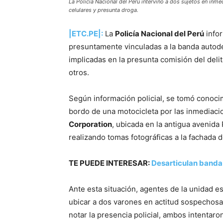
La Policía Nacional del Perú intervino a dos sujetos en in
celulares y presunta droga.
|ETC.PE|:
La
Policía Nacional del Perú
infor
presuntamente vinculadas a la banda autod
implicadas en la presunta comisión del delit
otros.
Según información policial, se tomó conoc
bordo de una motocicleta por las inmediac
Corporation
, ubicada en la antigua avenid
realizando tomas fotográficas a la fachada de
TE PUEDE INTERESAR:
Desarticulan banda 
Ante esta situación, agentes de la unidad es
ubicar a dos varones en actitud sospechosa 
notar la presencia policial, ambos intentaro