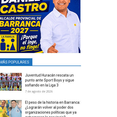
MÁS POPULARES
Juventud Huracán rescata un
punto ante Sport Boys y sigue
soñando en la Liga 3
7 de agosto de 2026
El peso de la historia en Barranca:
¿Lograrán volver al poder dos
organizaciones políticas que ya