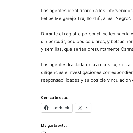
Los agentes identificaron a los intervenido
Felipe Melgarejo Trujillo (18), alias “Negro”.
Durante el registro personal, se les habrí
sin percutir; equipos celulares; y bolsas h
y semillas, que serían presuntamente Canna
Los agentes trasladaron a ambos sujetos a 
diligencias e investigaciones correspondien
responsabilidades y su posible vinculación 
Comparte esto:
Facebook
X
Me gusta esto: