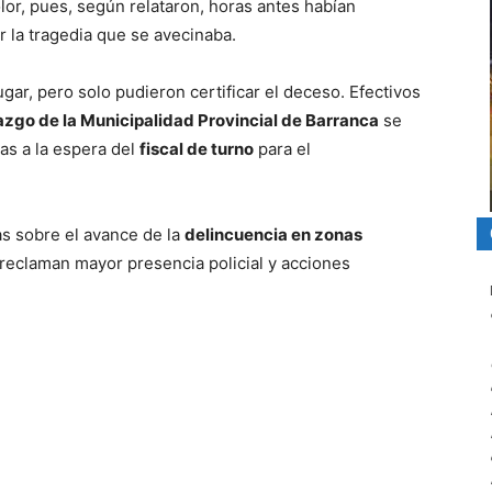
or, pues, según relataron, horas antes habían
 la tragedia que se avecinaba.
ugar, pero solo pudieron certificar el deceso. Efectivos
zgo de la Municipalidad Provincial de Barranca
se
as a la espera del
fiscal de turno
para el
as sobre el avance de la
delincuencia en zonas
reclaman mayor presencia policial y acciones