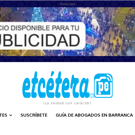
- Publicidad -
¡La verdad con carácter!
TES
SUSCRÍBETE
GUÍA DE ABOGADOS EN BARRANCA