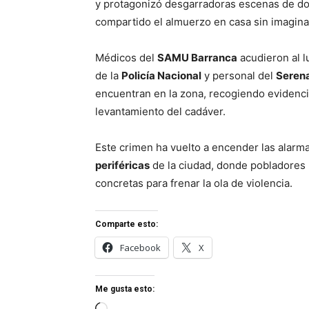
y protagonizó desgarradoras escenas de dol
compartido el almuerzo en casa sin imaginar
Médicos del
SAMU Barranca
acudieron al l
de la
Policía Nacional
y personal del
Serena
encuentran en la zona, recogiendo evidenci
levantamiento del cadáver.
Este crimen ha vuelto a encender las alarm
periféricas
de la ciudad, donde pobladores 
concretas para frenar la ola de violencia.
Comparte esto:
Facebook
X
Me gusta esto: