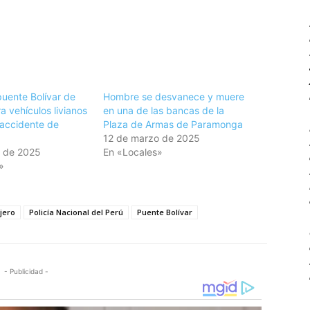
puente Bolívar de
Hombre se desvanece y muere
ra vehículos livianos
en una de las bancas de la
 accidente de
Plaza de Armas de Paramonga
12 de marzo de 2025
o de 2025
En «Locales»
»
jero
Policía Nacional del Perú
Puente Bolívar
- Publicidad -