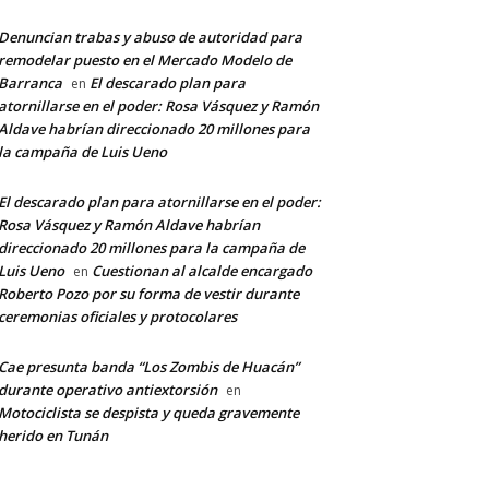
Denuncian trabas y abuso de autoridad para
remodelar puesto en el Mercado Modelo de
Barranca
El descarado plan para
en
atornillarse en el poder: Rosa Vásquez y Ramón
Aldave habrían direccionado 20 millones para
la campaña de Luis Ueno
El descarado plan para atornillarse en el poder:
Rosa Vásquez y Ramón Aldave habrían
direccionado 20 millones para la campaña de
Luis Ueno
Cuestionan al alcalde encargado
en
Roberto Pozo por su forma de vestir durante
ceremonias oficiales y protocolares
Cae presunta banda “Los Zombis de Huacán”
durante operativo antiextorsión
en
Motociclista se despista y queda gravemente
herido en Tunán