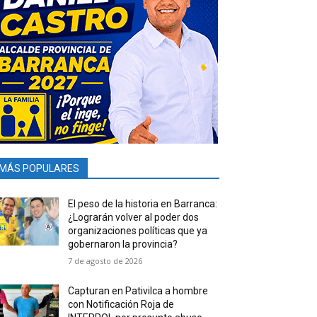
MÁS POPULARES
El peso de la historia en Barranca:
¿Lograrán volver al poder dos
organizaciones políticas que ya
gobernaron la provincia?
7 de agosto de 2026
Capturan en Pativilca a hombre
con Notificación Roja de