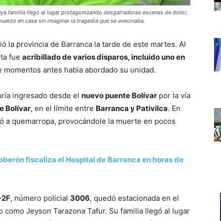
uya familia llegó al lugar protagonizando desgarradoras escenas de dolor,
uerzo en casa sin imaginar la tragedia que se avecinaba.
la provincia de Barranca la tarde de este martes. Al
sta fue
acribillado de varios disparos, incluido uno en
e momentos antes había abordado su unidad.
bría ingresado desde el
nuevo puente Bolívar
por la vía
e Bolívar
, en el límite entre
Barranca y Pativilca
. En
aró a quemarropa, provocándole la muerte en pocos
berón fiscaliza el Hospital de Barranca en horas de
-2F
, número policial
3006
, quedó estacionada en el
do como Jeyson Tarazona Tafur. Su familia llegó al lugar