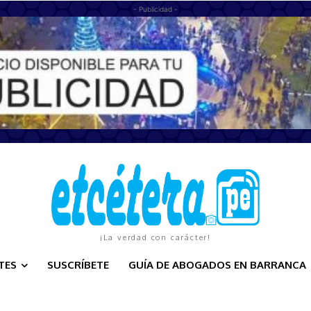
- Publicidad -
¡La verdad con carácter!
TES
SUSCRÍBETE
GUÍA DE ABOGADOS EN BARRANCA