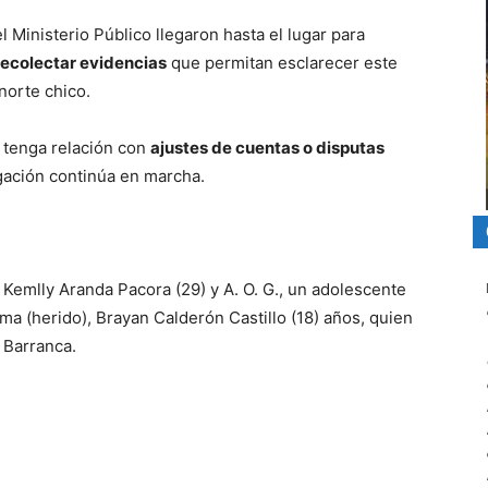
l Ministerio Público llegaron hasta el lugar para
 recolectar evidencias
que permitan esclarecer este
orte chico.
 tenga relación con
ajustes de cuentas o disputas
igación continúa en marcha.
 Kemlly Aranda Pacora (29) y A. O. G., un adolescente
ima (herido), Brayan Calderón Castillo (18) años, quien
 Barranca.