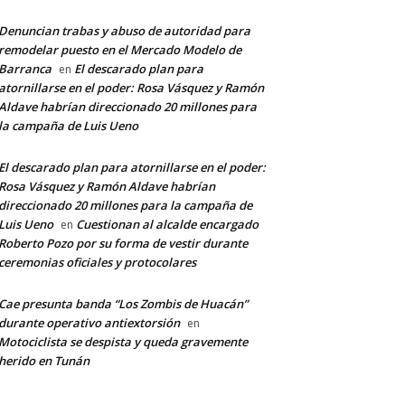
Denuncian trabas y abuso de autoridad para
remodelar puesto en el Mercado Modelo de
Barranca
El descarado plan para
en
atornillarse en el poder: Rosa Vásquez y Ramón
Aldave habrían direccionado 20 millones para
la campaña de Luis Ueno
El descarado plan para atornillarse en el poder:
Rosa Vásquez y Ramón Aldave habrían
direccionado 20 millones para la campaña de
Luis Ueno
Cuestionan al alcalde encargado
en
Roberto Pozo por su forma de vestir durante
ceremonias oficiales y protocolares
Cae presunta banda “Los Zombis de Huacán”
durante operativo antiextorsión
en
Motociclista se despista y queda gravemente
herido en Tunán