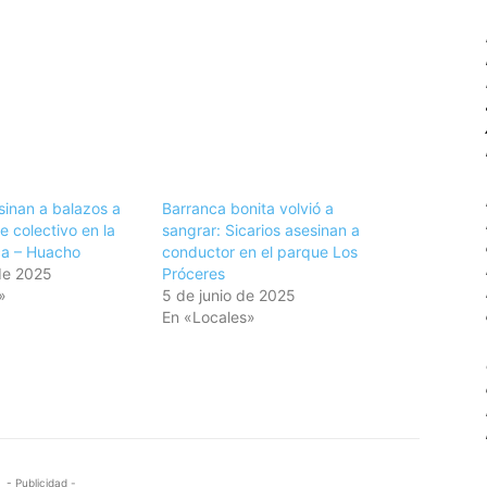
sinan a balazos a
Barranca bonita volvió a
 colectivo en la
sangrar: Sicarios asesinan a
ca – Huacho
conductor en el parque Los
 de 2025
Próceres
»
5 de junio de 2025
En «Locales»
- Publicidad -