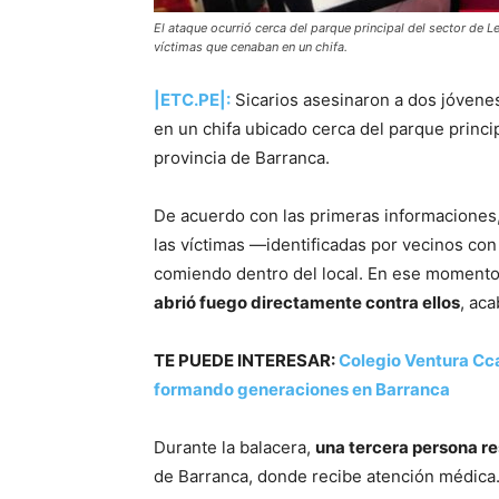
El ataque ocurrió cerca del parque principal del sector de L
víctimas que cenaban en un chifa.
|ETC.PE|:
Sicarios asesinaron a dos jóvene
en un chifa ubicado cerca del parque princip
provincia de Barranca.
De acuerdo con las primeras informaciones,
las víctimas —identificadas por vecinos co
comiendo dentro del local. En ese moment
abrió fuego directamente contra ellos
, ac
TE PUEDE INTERESAR:
Colegio Ventura Cc
formando generaciones en Barranca
Durante la balacera,
una tercera persona re
de Barranca, donde recibe atención médica