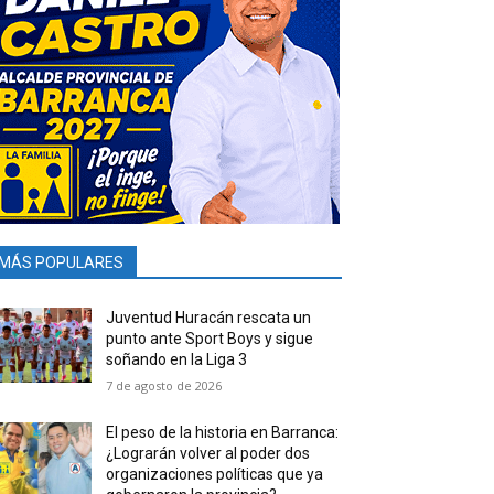
MÁS POPULARES
Juventud Huracán rescata un
punto ante Sport Boys y sigue
soñando en la Liga 3
7 de agosto de 2026
El peso de la historia en Barranca:
¿Lograrán volver al poder dos
organizaciones políticas que ya