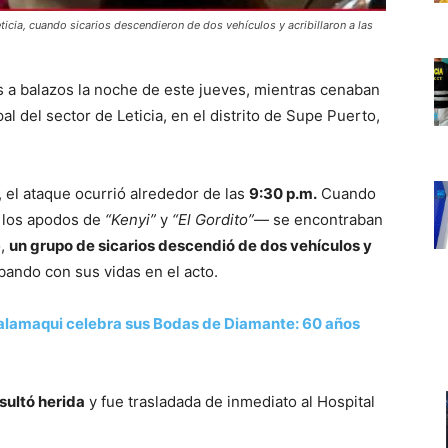
eticia, cuando sicarios descendieron de dos vehículos y acribillaron a las
s a balazos la noche de este jueves, mientras cenaban
al del sector de Leticia, en el distrito de Supe Puerto,
 el ataque ocurrió alrededor de las
9:30 p.m.
Cuando
n los apodos de
“Kenyi”
y
“El Gordito”
— se encontraban
o,
un grupo de sicarios descendió de dos vehículos y
abando con sus vidas en el acto.
alamaqui celebra sus Bodas de Diamante: 60 años
sultó herida
y fue trasladada de inmediato al Hospital
.