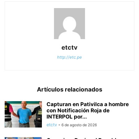
etctv
http://etc.pe
Artículos relacionados
Capturan en Pativilca a hombre
con Notificación Roja de
INTERPOL por...
etctv
-
6 de agosto de 2026