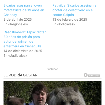
Sicarios asesinan a joven
Pativilca: Sicarios asesinan a
mototaxista de 19 años en
chofer de colectivero en el
Chancay
sector Galpón
9 de abril de 2025
13 de febrero de 2025
En «Regionales»
En «Policiales»
Caso Kimberlit Tapia: dictan
30 años de prisión para
autor del crimen de
enfermera en Cieneguilla
14 de diciembre de 2025
En «Judiciales»
- Publicidad -