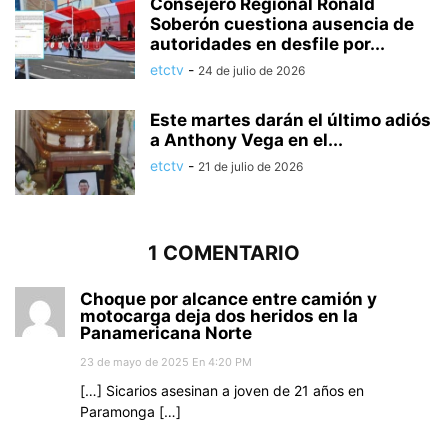
Consejero Regional Ronald
Soberón cuestiona ausencia de
autoridades en desfile por...
etctv
-
24 de julio de 2026
Este martes darán el último adiós
a Anthony Vega en el...
etctv
-
21 de julio de 2026
1 COMENTARIO
Choque por alcance entre camión y
motocarga deja dos heridos en la
Panamericana Norte
23 de mayo de 2025 En 4:20 PM
[…] Sicarios asesinan a joven de 21 años en
Paramonga […]