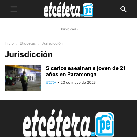
- Publicidad -
Inicio
Etiquetas
Jurisdicción
Jurisdicción
Sicarios asesinan a joven de 21
años en Paramonga
etctv
-
23 de mayo de 2025