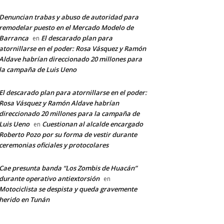
Denuncian trabas y abuso de autoridad para
remodelar puesto en el Mercado Modelo de
Barranca
El descarado plan para
en
atornillarse en el poder: Rosa Vásquez y Ramón
Aldave habrían direccionado 20 millones para
la campaña de Luis Ueno
El descarado plan para atornillarse en el poder:
Rosa Vásquez y Ramón Aldave habrían
direccionado 20 millones para la campaña de
Luis Ueno
Cuestionan al alcalde encargado
en
Roberto Pozo por su forma de vestir durante
ceremonias oficiales y protocolares
Cae presunta banda “Los Zombis de Huacán”
durante operativo antiextorsión
en
Motociclista se despista y queda gravemente
herido en Tunán