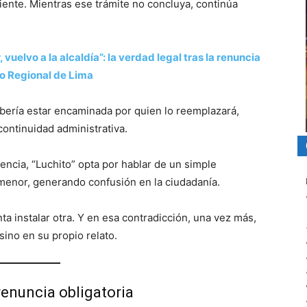
iente. Mientras ese trámite no concluya, continúa
, vuelvo a la alcaldía”: la verdad legal tras la renuncia
no Regional de Lima
debería estar encaminada por quien lo reemplazará,
continuidad administrativa.
encia, “Luchito” opta por hablar de un simple
 menor, generando confusión en la ciudadanía.
nta instalar otra. Y en esa contradicción, una vez más,
sino en su propio relato.
 renuncia obligatoria