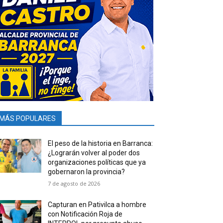
MÁS POPULARES
El peso de la historia en Barranca:
¿Lograrán volver al poder dos
organizaciones políticas que ya
gobernaron la provincia?
7 de agosto de 2026
Capturan en Pativilca a hombre
con Notificación Roja de