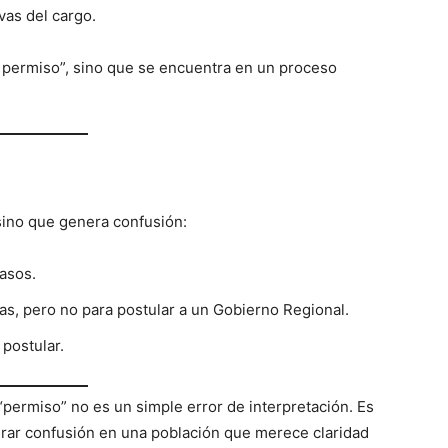
vas del cargo.
e permiso”, sino que se encuentra en un proceso
sino que genera confusión:
casos.
as, pero no para postular a un Gobierno Regional.
 postular.
permiso” no es un simple error de interpretación. Es
nerar confusión en una población que merece claridad