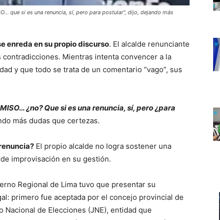
… que si es una renuncia, sí, pero para postular”, dijo, dejando más
se enreda en su propio discurso
. El alcalde renunciante
 contradicciones. Mientras intenta convencer a la
dad y que todo se trata de un comentario “vago”, sus
RMISO… ¿no? Que si es una renuncia, sí, pero ¿para
ando más dudas que certezas.
 renuncia?
El propio alcalde no logra sostener una
n de improvisación en su gestión.
bierno Regional de Lima tuvo que presentar su
gal: primero fue aceptada por el concejo provincial de
o Nacional de Elecciones (JNE), entidad que