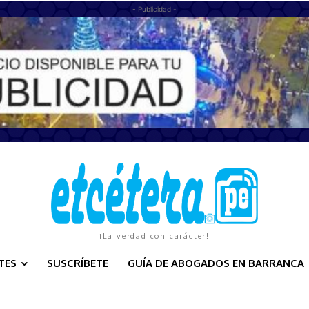
- Publicidad -
¡La verdad con carácter!
TES
SUSCRÍBETE
GUÍA DE ABOGADOS EN BARRANCA