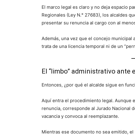
El marco legal es claro y no deja espacio p
Regionales (Ley N.° 27683), los alcaldes q
presentar su renuncia al cargo con al meno
Además, una vez que el concejo municipal ac
trata de una licencia temporal ni de un “perm
El “limbo” administrativo ante 
Entonces, ¿por qué el alcalde sigue en fun
Aquí entra el procedimiento legal. Aunque e
renuncia, corresponde al Jurado Nacional de
vacancia y convoca al reemplazante.
Mientras ese documento no sea emitido, el a