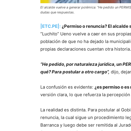
El alcalde vuelve a generar polémica: “He pedido un PERMISO
dudas que respuestas.
|ETC.PE|:
¿Permiso o renuncia? El alcalde 
“Luchito” Ueno vuelve a caer en sus propias
población de que no ha dejado la municipali
propias declaraciones cuentan otra historia.
“He pedido, por naturaleza jurídica, un PE
qué? Para postular a otro cargo”,
dijo, dej
La confusión es evidente:
¿es permiso o es
versión clara, lo que refuerza la percepció
La realidad es distinta. Para postular al Go
renuncia, la cual sigue un procedimiento le
Barranca y luego debe ser remitida al Jurad