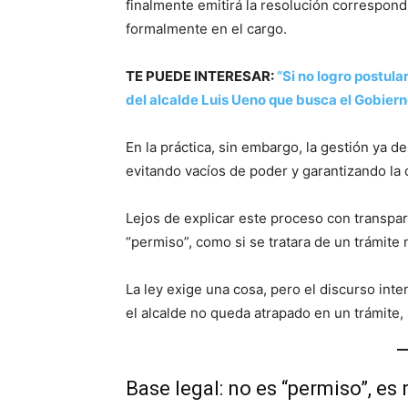
finalmente emitirá la resolución correspond
formalmente en el cargo.
TE PUEDE INTERESAR:
“Si no logro postular
del alcalde Luis Ueno que busca el Gobier
En la práctica, sin embargo, la gestión ya 
evitando vacíos de poder y garantizando la 
Lejos de explicar este proceso con transpar
“permiso”, como si se tratara de un trámite
La ley exige una cosa, pero el discurso inte
el alcalde no queda atrapado en un trámite, 
Base legal: no es “permiso”, es