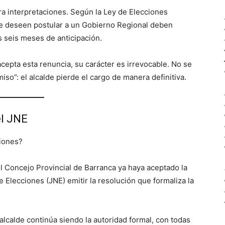
ara interpretaciones. Según la Ley de Elecciones
ue deseen postular a un Gobierno Regional deben
s seis meses de anticipación.
epta esta renuncia, su carácter es irrevocable. No se
iso”: el alcalde pierde el cargo de manera definitiva.
el JNE
ciones?
l Concejo Provincial de Barranca ya haya aceptado la
 Elecciones (JNE) emitir la resolución que formaliza la
lcalde continúa siendo la autoridad formal, con todas