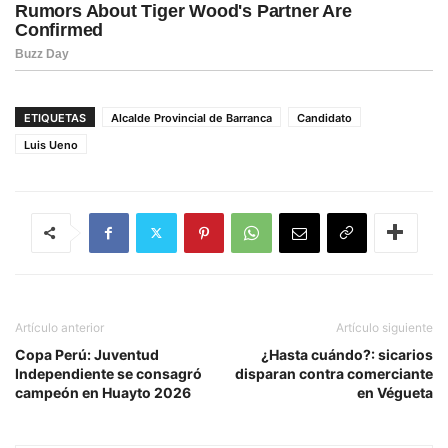
ETIQUETAS
Alcalde Provincial de Barranca
Candidato
Luis Ueno
Artículo anterior
Artículo siguiente
Copa Perú: Juventud
¿Hasta cuándo?: sicarios
Independiente se consagró
disparan contra comerciante
campeón en Huayto 2026
en Végueta