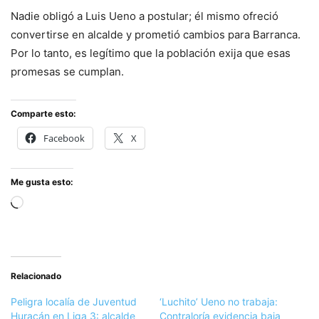
Nadie obligó a Luis Ueno a postular; él mismo ofreció
convertirse en alcalde y prometió cambios para Barranca.
Por lo tanto, es legítimo que la población exija que esas
promesas se cumplan.
Comparte esto:
Facebook
X
Me gusta esto:
Cargando...
Relacionado
Peligra localía de Juventud
‘Luchito’ Ueno no trabaja:
Huracán en Liga 3: alcalde
Contraloría evidencia baja