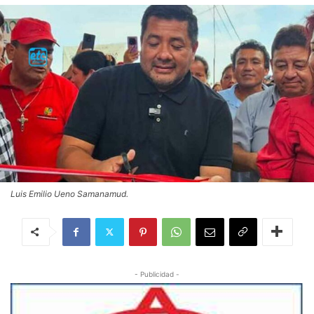
Luis Emilio Ueno Samanamud.
- Publicidad -