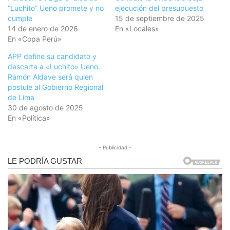
“Luchito” Ueno promete y no
ejecución del presupuesto
cumple
15 de septiembre de 2025
14 de enero de 2026
En «Locales»
En «Copa Perú»
APP define su candidato y
descarta a «Luchito» Ueno:
Ramón Aldave será quien
postule al Gobierno Regional
de Lima
30 de agosto de 2025
En «Política»
- Publicidad -