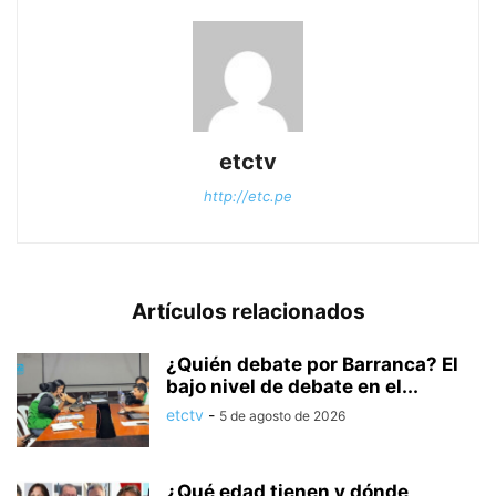
etctv
http://etc.pe
Artículos relacionados
¿Quién debate por Barranca? El
bajo nivel de debate en el...
etctv
-
5 de agosto de 2026
¿Qué edad tienen y dónde