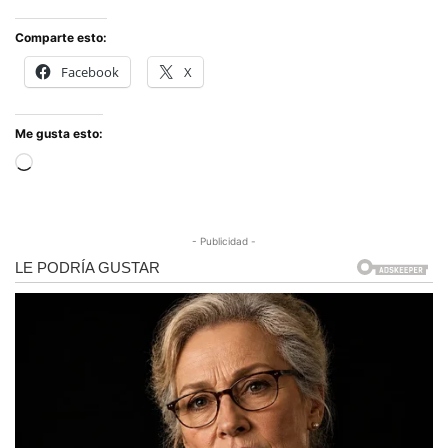
Comparte esto:
Facebook
X
Me gusta esto:
Cargando...
- Publicidad -