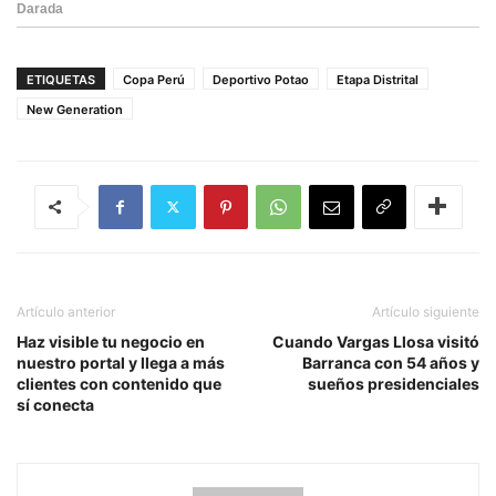
ETIQUETAS
Copa Perú
Deportivo Potao
Etapa Distrital
New Generation
Artículo anterior
Artículo siguiente
Haz visible tu negocio en
Cuando Vargas Llosa visitó
nuestro portal y llega a más
Barranca con 54 años y
clientes con contenido que
sueños presidenciales
sí conecta