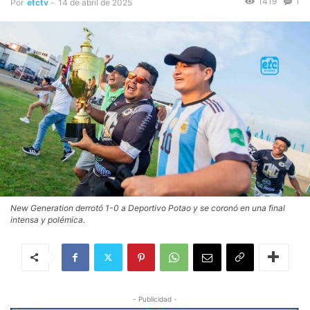
1419
1
Por
etctv
-
14 de abril de 2025
New Generation derrotó 1-0 a Deportivo Potao y se coronó en una final
intensa y polémica.
- Publicidad -