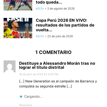
todo queda...
etctv
-
2 de agosto de 2026
Copa Perú 2026 EN VIVO:
resultados de los partidos de
vuelta...
etctv
-
23 de julio de 2026
1 COMENTARIO
Destituye a Alessandro Morán tras no
lograr el título distrital
18 de abril de 2025 En 4:40 PM
[…] New Generation es el campeón de Barranca y
conquista su segunda estrella […]
Cargando...
Respuesta