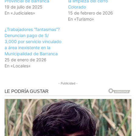
Provincial de Barranca
la limpieza del cerro
19 de julio de 2025
Colorado
En «Judiciales»
15 de febrero de 2026
En «Turismo»
¿Trabajadores “fantasmas”?
Denuncian pago de S/
3,000 por servicio vinculado
a área inexistente en la
Municipalidad de Barranca
25 de enero de 2026
En «Locales»
- Publicidad -