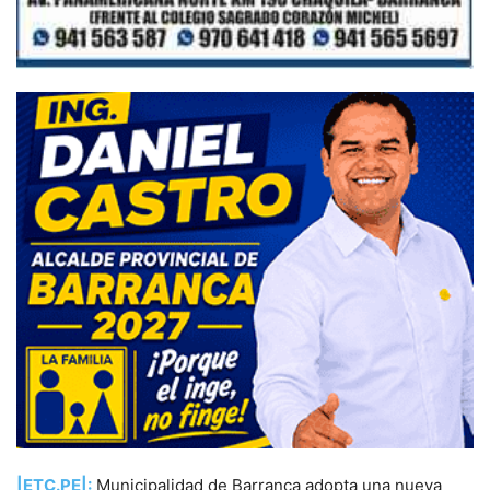
|ETC.PE|:
Municipalidad de Barranca adopta una nueva