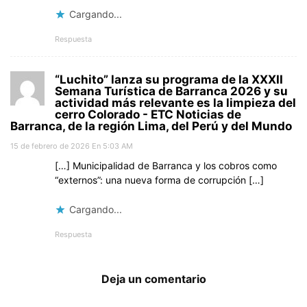
Cargando...
Respuesta
“Luchito” lanza su programa de la XXXII
Semana Turística de Barranca 2026 y su
actividad más relevante es la limpieza del
cerro Colorado - ETC Noticias de
Barranca, de la región Lima, del Perú y del Mundo
15 de febrero de 2026 En 5:03 AM
[…] Municipalidad de Barranca y los cobros como
“externos”: una nueva forma de corrupción […]
Cargando...
Respuesta
Deja un comentario