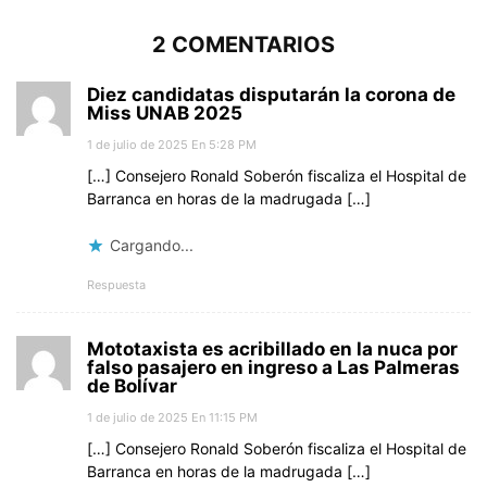
2 COMENTARIOS
Diez candidatas disputarán la corona de
Miss UNAB 2025
1 de julio de 2025 En 5:28 PM
[…] Consejero Ronald Soberón fiscaliza el Hospital de
Barranca en horas de la madrugada […]
Cargando...
Respuesta
Mototaxista es acribillado en la nuca por
falso pasajero en ingreso a Las Palmeras
de Bolívar
1 de julio de 2025 En 11:15 PM
[…] Consejero Ronald Soberón fiscaliza el Hospital de
Barranca en horas de la madrugada […]