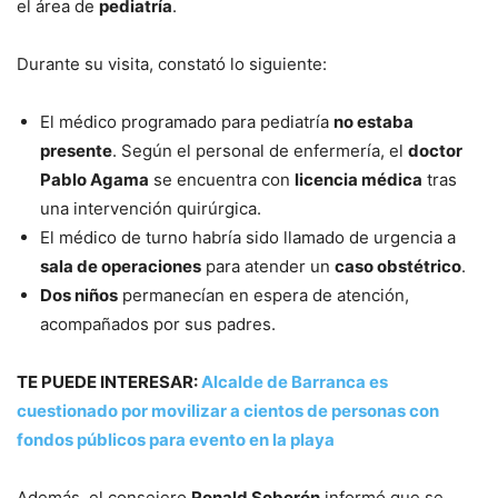
el área de
pediatría
.
Durante su visita, constató lo siguiente:
El médico programado para pediatría
no estaba
presente
. Según el personal de enfermería, el
doctor
Pablo Agama
se encuentra con
licencia médica
tras
una intervención quirúrgica.
El médico de turno habría sido llamado de urgencia a
sala de operaciones
para atender un
caso obstétrico
.
Dos niños
permanecían en espera de atención,
acompañados por sus padres.
TE PUEDE INTERESAR:
Alcalde de Barranca es
cuestionado por movilizar a cientos de personas con
fondos públicos para evento en la playa
Además, el consejero
Ronald Soberón
informó que se