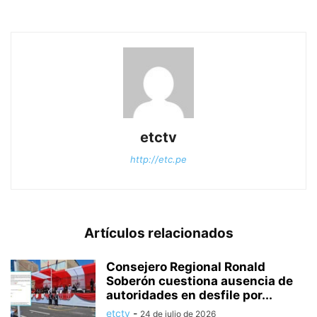
etctv
http://etc.pe
Artículos relacionados
Consejero Regional Ronald
Soberón cuestiona ausencia de
autoridades en desfile por...
etctv
-
24 de julio de 2026