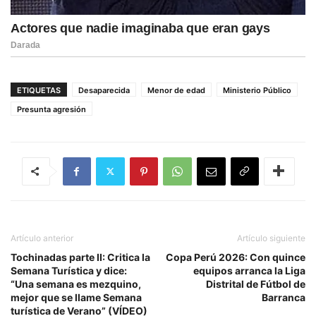
ETIQUETAS
Desaparecida
Menor de edad
Ministerio Público
Presunta agresión
Artículo anterior
Artículo siguiente
Tochinadas parte II: Critica la
Copa Perú 2026: Con quince
Semana Turística y dice:
equipos arranca la Liga
“Una semana es mezquino,
Distrital de Fútbol de
mejor que se llame Semana
Barranca
turística de Verano” (VÍDEO)