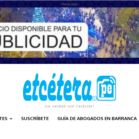
- Publicidad -
¡La verdad con carácter!
TES
SUSCRÍBETE
GUÍA DE ABOGADOS EN BARRANCA