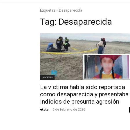
Etiquetas
Desaparecida
Tag:
Desaparecida
Locales
La víctima había sido reportada
como desaparecida y presentaba
indicios de presunta agresión
etctv
-
6 de febrero de 2026