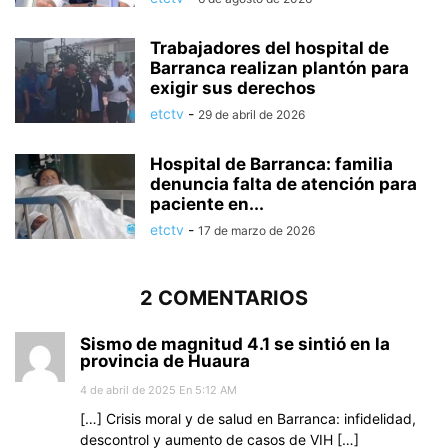
Trabajadores del hospital de
Barranca realizan plantón para
exigir sus derechos
etctv
-
29 de abril de 2026
Hospital de Barranca: familia
denuncia falta de atención para
paciente en...
etctv
-
17 de marzo de 2026
2 COMENTARIOS
Sismo de magnitud 4.1 se sintió en la
provincia de Huaura
4 de abril de 2025 En 5:12 AM
[…] Crisis moral y de salud en Barranca: infidelidad,
descontrol y aumento de casos de VIH […]