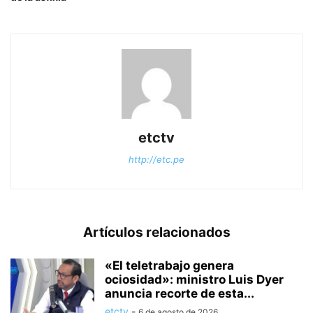
etctv
http://etc.pe
Artículos relacionados
«El teletrabajo genera
ociosidad»: ministro Luis Dyer
anuncia recorte de esta...
etctv
-
6 de agosto de 2026