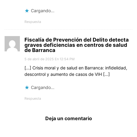
Cargando...
Respuesta
Fiscalía de Prevención del Delito detecta
graves deficiencias en centros de salud
de Barranca
5 de abril de 2025 En 12:54 PM
[…] Crisis moral y de salud en Barranca: infidelidad,
descontrol y aumento de casos de VIH […]
Cargando...
Respuesta
Deja un comentario