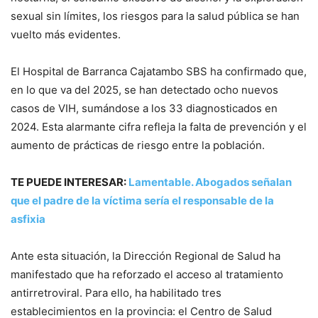
sexual sin límites, los riesgos para la salud pública se han
vuelto más evidentes.
El Hospital de Barranca Cajatambo SBS ha confirmado que,
en lo que va del 2025, se han detectado ocho nuevos
casos de VIH, sumándose a los 33 diagnosticados en
2024. Esta alarmante cifra refleja la falta de prevención y el
aumento de prácticas de riesgo entre la población.
TE PUEDE INTERESAR:
Lamentable. Abogados señalan
que el padre de la víctima sería el responsable de la
asfixia
Ante esta situación, la Dirección Regional de Salud ha
manifestado que ha reforzado el acceso al tratamiento
antirretroviral. Para ello, ha habilitado tres
establecimientos en la provincia: el Centro de Salud