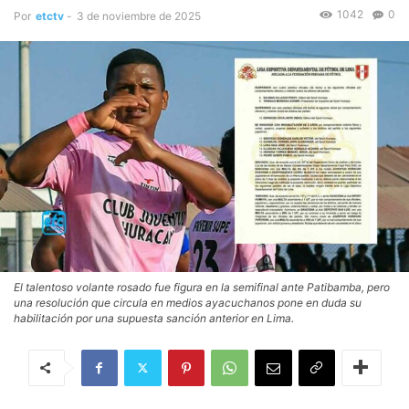
1042
0
Por
etctv
-
3 de noviembre de 2025
El talentoso volante rosado fue figura en la semifinal ante Patibamba, pero
una resolución que circula en medios ayacuchanos pone en duda su
habilitación por una supuesta sanción anterior en Lima.