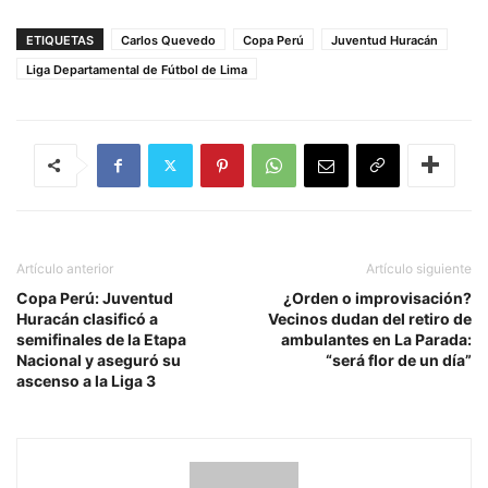
ETIQUETAS
Carlos Quevedo
Copa Perú
Juventud Huracán
Liga Departamental de Fútbol de Lima
Artículo anterior
Artículo siguiente
Copa Perú: Juventud
¿Orden o improvisación?
Huracán clasificó a
Vecinos dudan del retiro de
semifinales de la Etapa
ambulantes en La Parada:
Nacional y aseguró su
“será flor de un día”
ascenso a la Liga 3