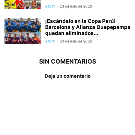
etctv
-
23 de julio de 2026
¡Escándalo en la Copa Perú!
Barcelona y Alianza Quepepampa
quedan eliminados...
etctv
-
20 de julio de 2026
SIN COMENTARIOS
Deja un comentario