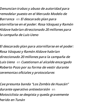
Denuncian trabas y abuso de autoridad para
remodelar puesto en el Mercado Modelo de
Barranca
El descarado plan para
en
atornillarse en el poder: Rosa Vásquez y Ramón
Aldave habrían direccionado 20 millones para
la campaña de Luis Ueno
El descarado plan para atornillarse en el poder:
Rosa Vásquez y Ramón Aldave habrían
direccionado 20 millones para la campaña de
Luis Ueno
Cuestionan al alcalde encargado
en
Roberto Pozo por su forma de vestir durante
ceremonias oficiales y protocolares
Cae presunta banda “Los Zombis de Huacán”
durante operativo antiextorsión
en
Motociclista se despista y queda gravemente
herido en Tunán