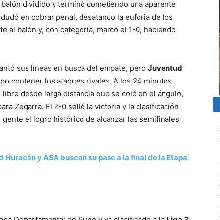
un balón dividido y terminó cometiendo una aparente
dudó en cobrar penal, desatando la euforia de los
te al balón y, con categoría, marcó el 1-0, haciendo
antó sus líneas en busca del empate, pero
Juventud
o contener los ataques rivales. A los 24 minutos
 libre desde larga distancia que se coló en el ángulo,
 Zegarra. El 2-0 selló la victoria y la clasificación
 gente el logro histórico de alcanzar las semifinales
 Huracán y ASA buscan su pase a la final de la Etapa
apa Departamental de Puno y ya clasificado a la
Liga 3