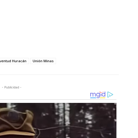
ventud Huracán
Unión Minas
- Publicidad -