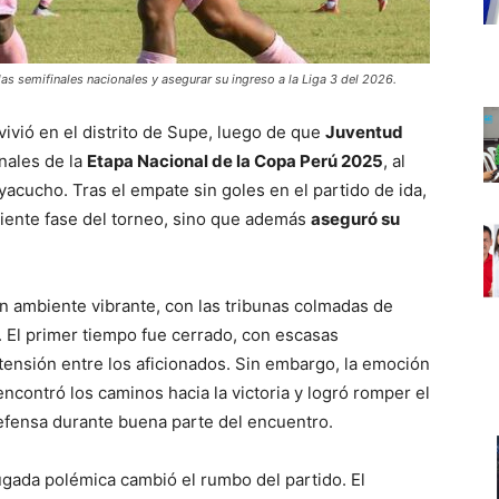
 las semifinales nacionales y asegurar su ingreso a la Liga 3 del 2026.
ivió en el distrito de Supe, luego de que
Juventud
inales de la
Etapa Nacional de la Copa Perú 2025
, al
acucho. Tras el empate sin goles en el partido de ida,
guiente fase del torneo, sino que además
aseguró su
n ambiente vibrante, con las tribunas colmadas de
. El primer tiempo fue cerrado, con escasas
tensión entre los aficionados. Sin embargo, la emoción
ncontró los caminos hacia la victoria y logró romper el
defensa durante buena parte del encuentro.
ugada polémica cambió el rumbo del partido. El