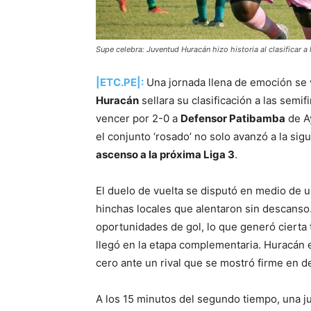
Supe celebra: Juventud Huracán hizo historia al clasificar a
|ETC.PE|:
Una jornada llena de emoción se v
Huracán
sellara su clasificación a las semif
vencer por 2-0 a
Defensor Patibamba
de Ay
el conjunto ‘rosado’ no solo avanzó a la si
ascenso a la próxima Liga 3
.
El duelo de vuelta se disputó en medio de u
hinchas locales que alentaron sin descanso
oportunidades de gol, lo que generó cierta 
llegó en la etapa complementaria. Huracán e
cero ante un rival que se mostró firme en 
A los 15 minutos del segundo tiempo, una j