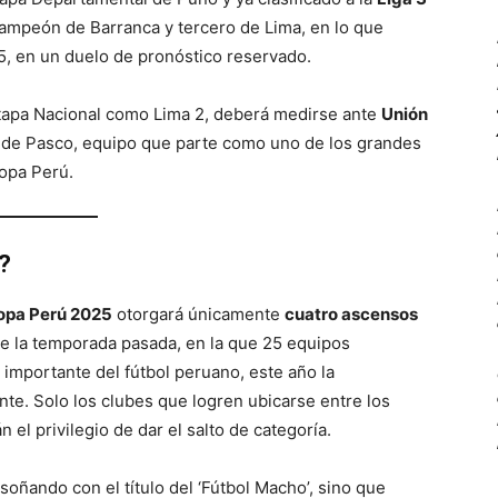
campeón de Barranca y tercero de Lima, en lo que
, en un duelo de pronóstico reservado.
a Etapa Nacional como Lima 2, deberá medirse ante
Unión
 de Pasco, equipo que parte como uno de los grandes
Copa Perú.
?
opa Perú 2025
otorgará únicamente
cuatro ascensos
 de la temporada pasada, en la que 25 equipos
 importante del fútbol peruano, este año la
e. Solo los clubes que logren ubicarse entre los
 el privilegio de dar el salto de categoría.
soñando con el título del ‘Fútbol Macho’, sino que