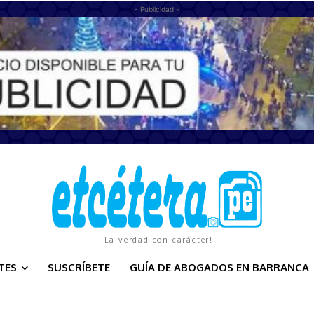
- Publicidad -
¡La verdad con carácter!
TES
SUSCRÍBETE
GUÍA DE ABOGADOS EN BARRANCA