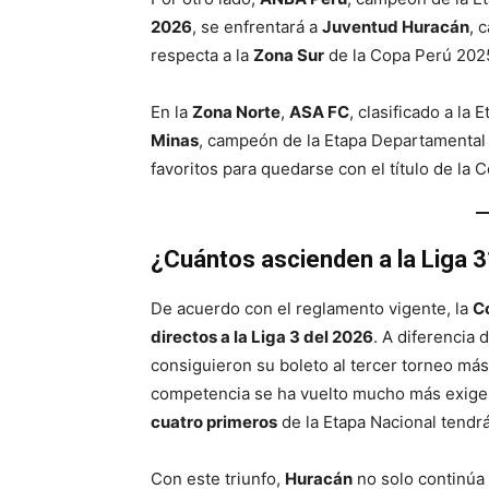
2026
, se enfrentará a
Juventud Huracán
, 
respecta a la
Zona Sur
de la Copa Perú 2025
En la
Zona Norte
,
ASA FC
, clasificado a l
Minas
, campeón de la Etapa Departamental
favoritos para quedarse con el título de la 
¿Cuántos ascienden a la Liga 3
De acuerdo con el reglamento vigente, la
C
directos a la Liga 3 del 2026
. A diferencia
consiguieron su boleto al tercer torneo más
competencia se ha vuelto mucho más exigent
cuatro primeros
de la Etapa Nacional tendrán
Con este triunfo,
Huracán
no solo continúa 