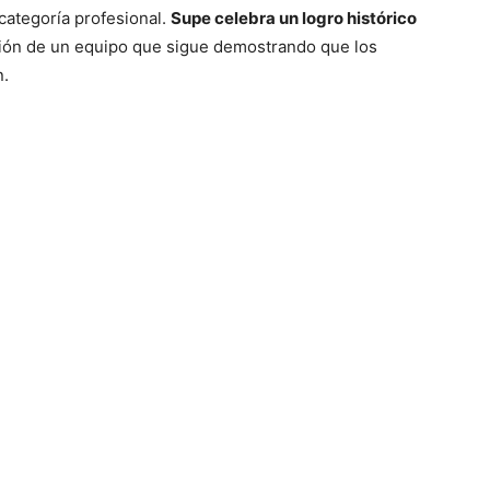
categoría profesional.
Supe celebra un logro histórico
pasión de un equipo que sigue demostrando que los
n.