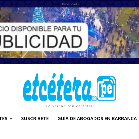
- Publicidad -
¡La verdad con carácter!
TES
SUSCRÍBETE
GUÍA DE ABOGADOS EN BARRANCA