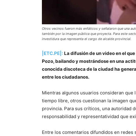
Otros vecinos fueron más enfáticos y señalaron que una au
también por la imagen pública que proyecta. Para este sect
investidura que representa el cargo de alcalde provincial.
|ETC.PE|:
La difusión de un video en el que
Pozo, bailando y mostrándose en una actit
conocida discoteca de la ciudad ha genera
entre los ciudadanos.
Mientras algunos usuarios consideran que la
tiempo libre, otros cuestionan la imagen qu
provincia. Para sus críticos, una autoridad
responsabilidad y representatividad que exi
Entre los comentarios difundidos en redes