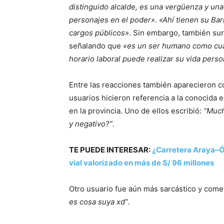
distinguido alcalde, es una vergüenza y una
personajes en el poder»
.
«Ahí tienen su Ba
cargos públicos»
. Sin embargo, también su
señalando que
«es un ser humano como cual
horario laboral puede realizar su vida per
Entre las reacciones también aparecieron 
usuarios hicieron referencia a la conocida 
en la provincia. Uno de ellos escribió:
“Much
y negativo?”
.
TE PUEDE INTERESAR:
¿Carretera Araya–Ó
vial valorizado en más de S/ 96 millones
Otro usuario fue aún más sarcástico y com
es cosa suya xd”
.