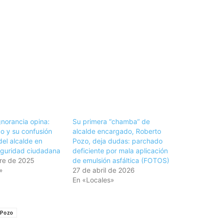
gnorancia opina:
Su primera “chamba” de
o y su confusión
alcalde encargado, Roberto
 del alcalde en
Pozo, deja dudas: parchado
guridad ciudadana
deficiente por mala aplicación
re de 2025
de emulsión asfáltica (FOTOS)
»
27 de abril de 2026
En «Locales»
 Pozo