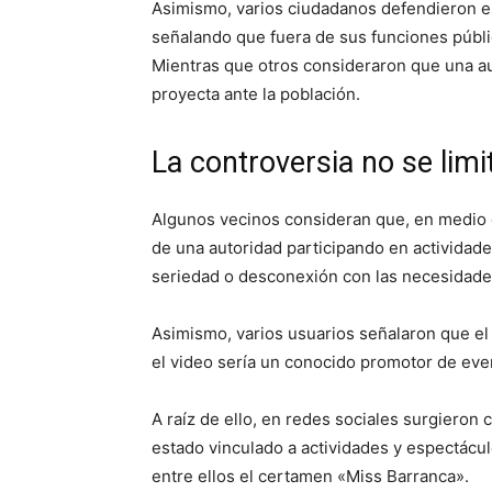
Asimismo, varios ciudadanos defendieron el 
señalando que fuera de sus funciones públi
Mientras que otros consideraron que una 
proyecta ante la población.
La controversia no se limi
Algunos vecinos consideran que, en medio d
de una autoridad participando en actividad
seriedad o desconexión con las necesidades
Asimismo, varios usuarios señalaron que el
el video sería un conocido promotor de even
A raíz de ello, en redes sociales surgiero
estado vinculado a actividades y espectácul
entre ellos el certamen «Miss Barranca».