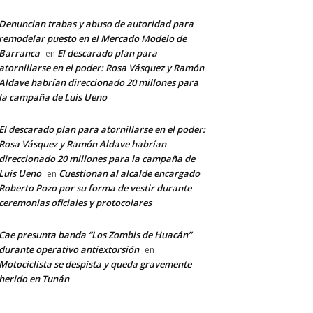
Denuncian trabas y abuso de autoridad para
remodelar puesto en el Mercado Modelo de
Barranca
El descarado plan para
en
atornillarse en el poder: Rosa Vásquez y Ramón
Aldave habrían direccionado 20 millones para
la campaña de Luis Ueno
El descarado plan para atornillarse en el poder:
Rosa Vásquez y Ramón Aldave habrían
direccionado 20 millones para la campaña de
Luis Ueno
Cuestionan al alcalde encargado
en
Roberto Pozo por su forma de vestir durante
ceremonias oficiales y protocolares
Cae presunta banda “Los Zombis de Huacán”
durante operativo antiextorsión
en
Motociclista se despista y queda gravemente
herido en Tunán