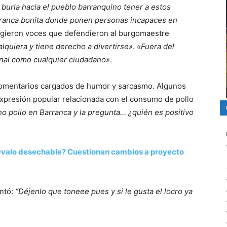
 burla hacia el pueblo barranquino tener a estos
rranca bonita donde ponen personas incapaces en
rgieron voces que defendieron al burgomaestre
quiera y tiene derecho a divertirse»
.
«Fuera del
sonal como cualquier ciudadano»
.
comentarios cargados de humor y sarcasmo. Algunos
expresión popular relacionada con el consumo de pollo
o pollo en Barranca y la pregunta… ¿quién es positivo
valo desechable? Cuestionan cambios a proyecto
entó:
“Déjenlo que toneee pues y si le gusta el locro ya