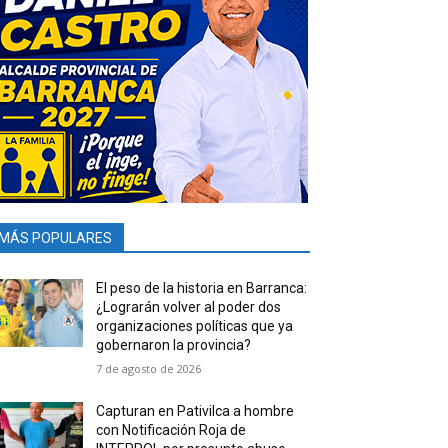
MÁS POPULARES
El peso de la historia en Barranca:
¿Lograrán volver al poder dos
organizaciones políticas que ya
gobernaron la provincia?
7 de agosto de 2026
Capturan en Pativilca a hombre
con Notificación Roja de