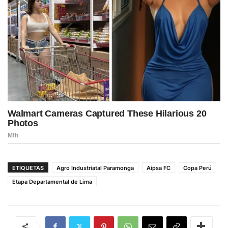
ETIQUETAS
Agro Industriatal Paramonga
Aipsa FC
Copa Perú
Etapa Departamental de Lima