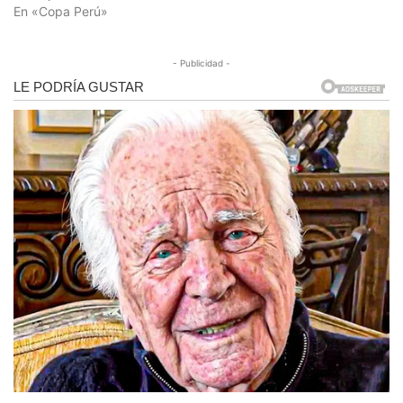
En «Copa Perú»
- Publicidad -