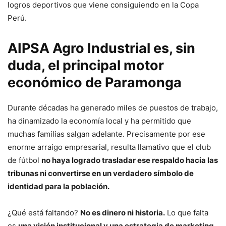
logros deportivos que viene consiguiendo en la Copa
Perú.
AIPSA Agro Industrial es, sin
duda,
el principal motor
económico de Paramonga
Durante décadas ha generado miles de puestos de trabajo,
ha dinamizado la economía local y ha permitido que
muchas familias salgan adelante. Precisamente por ese
enorme arraigo empresarial, resulta llamativo que el club
de fútbol
no haya logrado trasladar ese respaldo hacia las
tribunas ni convertirse en un verdadero símbolo de
identidad para la población.
¿Qué está faltando?
No es dinero ni historia.
Lo que falta
es
una visión institucional y una estrategia de marketing