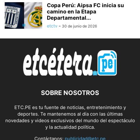
Copa Perú: Aipsa FC inicia su
camino en la Etapa
Departamental...
etctv
-
30 de junio de 2026
SOBRE NOSOTROS
ETC.PE es tu fuente de noticias, entretenimiento y
deportes. Te mantenemos al día con las últimas
novedades y videos exclusivos del mundo del espectáculo
y la actualidad política.
Contáctanos:
publicidad@etc.pe