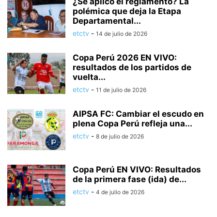
¿Se aplicó el reglamento? La
polémica que deja la Etapa
Departamental...
etctv
-
14 de julio de 2026
Copa Perú 2026 EN VIVO:
resultados de los partidos de
vuelta...
etctv
-
11 de julio de 2026
AIPSA FC: Cambiar el escudo en
plena Copa Perú refleja una...
etctv
-
8 de julio de 2026
Copa Perú EN VIVO: Resultados
de la primera fase (ida) de...
etctv
-
4 de julio de 2026