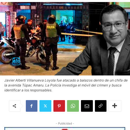
Javier Alberti Villanueva Loyola fue atacado a balazos dentro de un chifa de
la avenida Túpac Amaru. La Policía investiga el móvil del crimen y busca
identificar a los responsables.
- Publicidad -