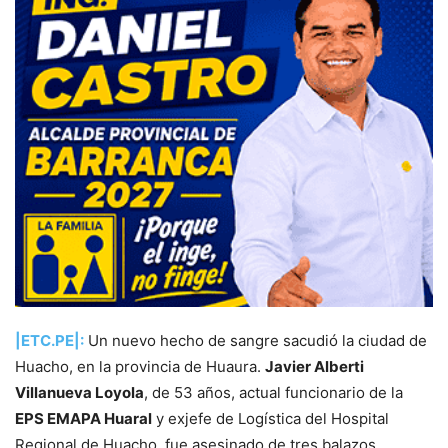
|ETC.PE|:
Un nuevo hecho de sangre sacudió la ciudad de
Huacho, en la provincia de Huaura.
Javier Alberti
Villanueva Loyola
, de 53 años, actual funcionario de la
EPS EMAPA Huaral
y exjefe de Logística del Hospital
Regional de Huacho, fue asesinado de tres balazos