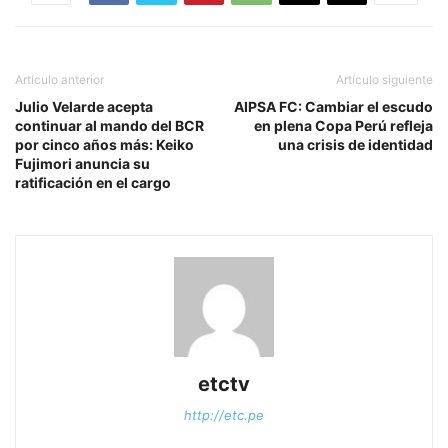
Artículo anterior
Artículo siguiente
Julio Velarde acepta
AIPSA FC: Cambiar el escudo
continuar al mando del BCR
en plena Copa Perú refleja
por cinco años más: Keiko
una crisis de identidad
Fujimori anuncia su
ratificación en el cargo
etctv
http://etc.pe