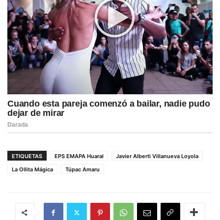
ETIQUETAS
EPS EMAPA Huaral
Javier Alberti Villanueva Loyola
La Ollita Mágica
Túpac Amaru