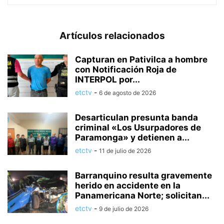
Artículos relacionados
Capturan en Pativilca a hombre
con Notificación Roja de
INTERPOL por...
etctv
-
6 de agosto de 2026
Desarticulan presunta banda
criminal «Los Usurpadores de
Paramonga» y detienen a...
etctv
-
11 de julio de 2026
Barranquino resulta gravemente
herido en accidente en la
Panamericana Norte; solicitan...
etctv
-
9 de julio de 2026